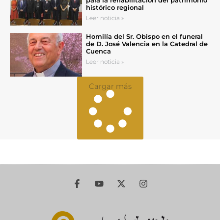
histórico regional
Leer noticia »
Homilía del Sr. Obispo en el funeral
de D. José Valencia en la Catedral de
Cuenca
Leer noticia »
Cargar más