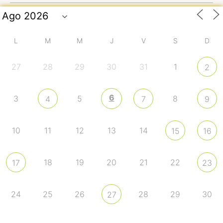
L
M
M
J
V
S
D
27
28
29
30
31
1
2
6
3
5
8
4
7
9
10
11
12
13
14
15
16
18
19
20
21
22
17
23
24
25
26
28
29
30
27