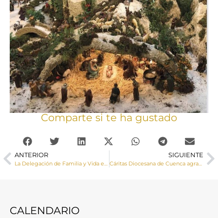
Comparte si te ha gustado
ANTERIOR
SIGUIENTE
La Delegación de Familia y Vida elabora una guía para vivir el Adviento y la Navidad
Cáritas Diocesana de Cuenca agradece a los 283 voluntarios su compromiso junto a los más empobrecidos
CALENDARIO