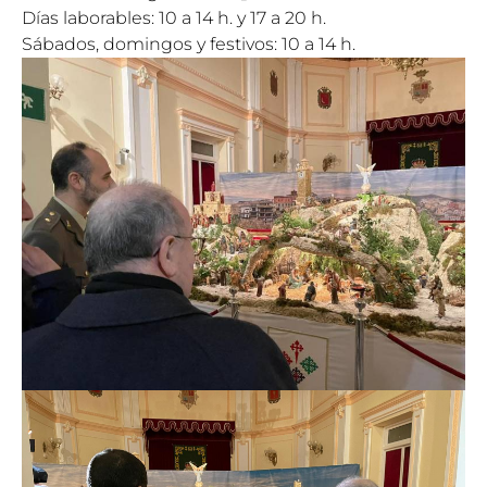
Días laborables: 10 a 14 h. y 17 a 20 h.
Sábados, domingos y festivos: 10 a 14 h.