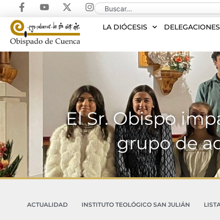
LA DIÓCESIS
DELEGACIONE
El Sr. Obispo imp
grupo de a
ACTUALIDAD
INSTITUTO TEOLÓGICO SAN JULIÁN
LIST