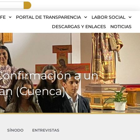
FE
PORTAL DE TRANSPARENCIA
LABOR SOCIAL
DESCARGAS Y ENLACES
NOTICIAS
 Confirmación a un
an (Cuenca)
SÍNODO
ENTREVISTAS