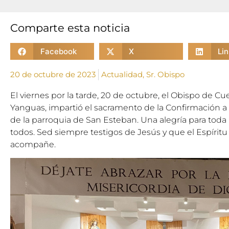
Comparte esta noticia
Facebook
X
Li
20 de octubre de 2023
Actualidad
,
Sr. Obispo
El viernes por la tarde, 20 de octubre, el Obispo de 
Yanguas, impartió el sacramento de la Confirmación 
de la parroquia de San Esteban. Una alegría para toda l
todos. Sed siempre testigos de Jesús y que el Espírit
acompañe.