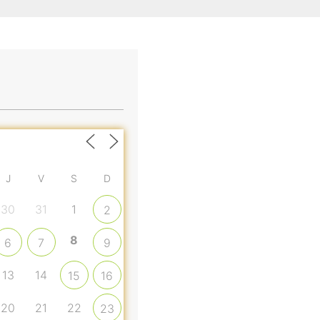
J
V
S
D
30
31
1
2
8
6
7
9
13
14
15
16
20
21
22
23