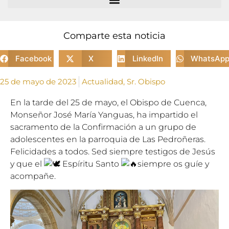
Comparte esta noticia
Facebook
X
LinkedIn
WhatsAp
25 de mayo de 2023
Actualidad
,
Sr. Obispo
En la tarde del 25 de mayo, el Obispo de Cuenca,
Monseñor José María Yanguas, ha impartido el
sacramento de la Confirmación a un grupo de
adolescentes en la parroquia de Las Pedroñeras.
Felicidades a todos. Sed siempre testigos de Jesús
y que el
Espíritu Santo
siempre os guíe y
acompañe.