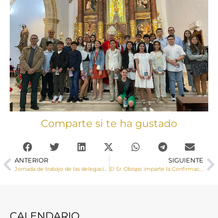
Comparte si te ha gustado
ANTERIOR
SIGUIENTE
Jornada de trabajo de las delegaciones de Apostolado Seglar de la Provincia Eclesiástica
El Sr. Obispo imparte la Confirmación a un grupo de adolescentes de Villar de Olalla
CALENDARIO