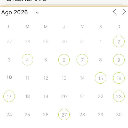
L
M
M
J
V
S
D
27
28
29
30
31
1
2
3
5
8
4
6
7
9
10
11
12
13
14
15
16
18
19
20
21
22
17
23
24
25
26
28
29
30
27