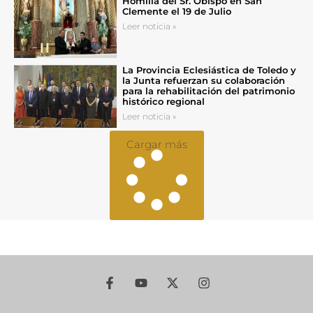
Homilía del Sr. Obispo en San
Clemente el 19 de Julio
Leer noticia »
La Provincia Eclesiástica de Toledo y
la Junta refuerzan su colaboración
para la rehabilitación del patrimonio
histórico regional
Leer noticia »
Cargar más