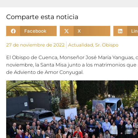
Comparte esta noticia
Facebook
X
Li
27 de noviembre de 2022
Actualidad
,
Sr. Obispo
El Obispo de Cuenca, Monseñor José María Yanguas, c
noviembre, la Santa Misa junto a los matrimonios que as
de Adviento de Amor Conyugal.