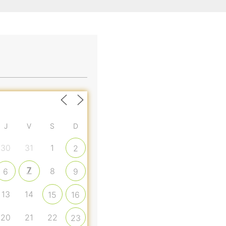
J
V
S
D
30
31
1
2
7
8
6
9
13
14
15
16
20
21
22
23