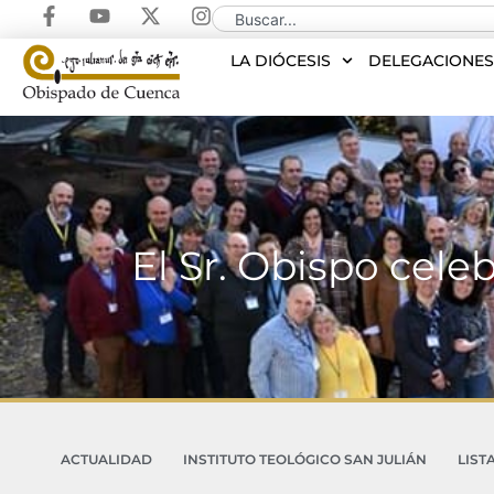
LA DIÓCESIS
DELEGACIONE
El Sr. Obispo cele
ACTUALIDAD
INSTITUTO TEOLÓGICO SAN JULIÁN
LIST