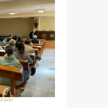
stado