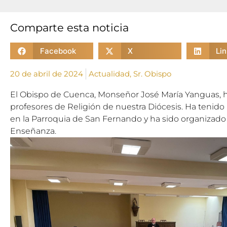
Comparte esta noticia
Facebook
X
Li
20 de abril de 2024
Actualidad
,
Sr. Obispo
El Obispo de Cuenca, Monseñor José María Yanguas, h
profesores de Religión de nuestra Diócesis. Ha tenido l
en la Parroquia de San Fernando y ha sido organizado
Enseñanza.