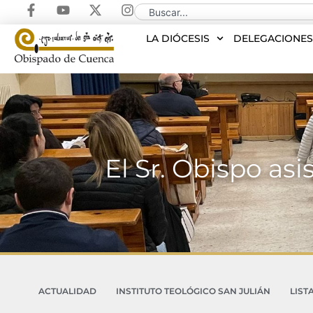
LA DIÓCESIS
DELEGACIONE
El Sr. Obispo as
ACTUALIDAD
INSTITUTO TEOLÓGICO SAN JULIÁN
LIST