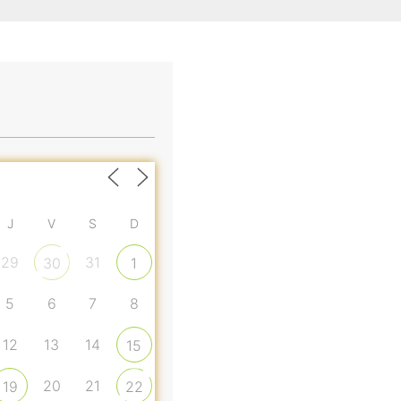
J
V
S
D
29
31
30
1
5
6
7
8
12
13
14
15
20
21
19
22