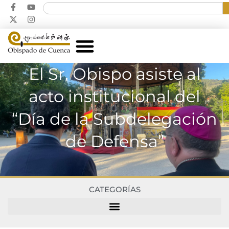
El Sr. Obispo asiste al
acto institucional del
“Día de la Subdelegación
de Defensa”
CATEGORÍAS