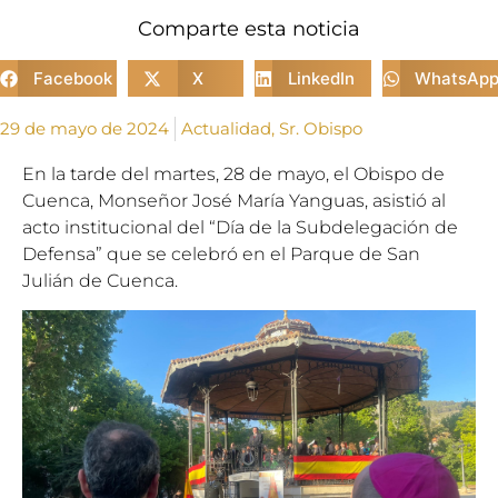
Comparte esta noticia
Facebook
X
LinkedIn
WhatsAp
29 de mayo de 2024
Actualidad
,
Sr. Obispo
En la tarde del martes, 28 de mayo, el Obispo de
Cuenca, Monseñor José María Yanguas, asistió al
acto institucional del “Día de la Subdelegación de
Defensa” que se celebró en el Parque de San
Julián de Cuenca.