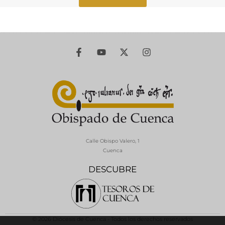
Calle Obispo Valero, 1
Cuenca
DESCUBRE
© 2026 Diócesis de Cuenca - Todos los derechos reservados