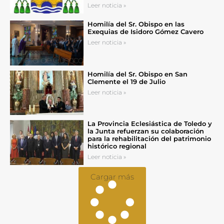
Leer noticia »
Homilía del Sr. Obispo en las
Exequias de Isidoro Gómez Cavero
Leer noticia »
Homilía del Sr. Obispo en San
Clemente el 19 de Julio
Leer noticia »
La Provincia Eclesiástica de Toledo y
la Junta refuerzan su colaboración
para la rehabilitación del patrimonio
histórico regional
Leer noticia »
Cargar más