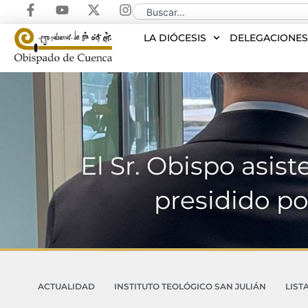
LA DIÓCESIS
DELEGACIONE
El Sr. Obispo asis
presidido po
ACTUALIDAD
INSTITUTO TEOLÓGICO SAN JULIÁN
LIST