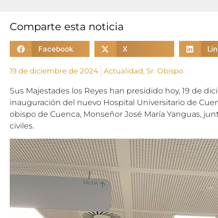
Comparte esta noticia
Facebook
X
Li
19 de diciembre de 2024
Actualidad
,
Sr. Obispo
Sus Majestades los Reyes han presidido hoy, 19 de dic
inauguración del nuevo Hospital Universitario de Cuen
obispo de Cuenca, Monseñor José María Yanguas, junto
civiles.