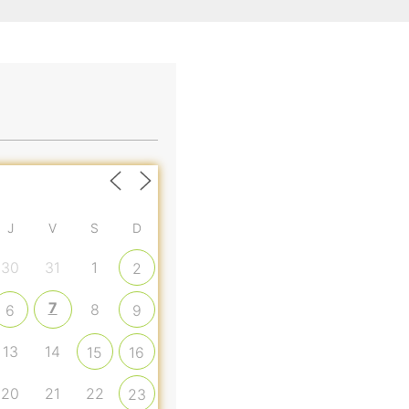
J
V
S
D
30
31
1
2
7
8
6
9
13
14
15
16
20
21
22
23