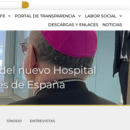
FE
PORTAL DE TRANSPARENCIA
LABOR SOCIAL
DESCARGAS Y ENLACES
NOTICIAS
 del nuevo Hospital
yes de España
SÍNODO
ENTREVISTAS