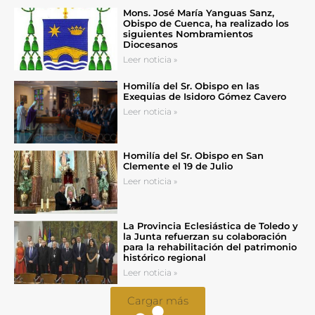
Mons. José María Yanguas Sanz,
Obispo de Cuenca, ha realizado los
siguientes Nombramientos
Diocesanos
Leer noticia »
Homilía del Sr. Obispo en las
Exequias de Isidoro Gómez Cavero
Leer noticia »
Homilía del Sr. Obispo en San
Clemente el 19 de Julio
Leer noticia »
La Provincia Eclesiástica de Toledo y
la Junta refuerzan su colaboración
para la rehabilitación del patrimonio
histórico regional
Leer noticia »
Cargar más