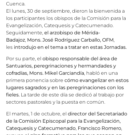
Cuenca.
El lunes, 30 de septiembre, dieron la bienvenida a
los participantes los obispos de la
Comisión para la
Evangelización, Catequesis y Catecumenado
.
Seguidamente,
el arzobispo de Mérida-
Badajoz
,
Mons. José Rodríguez Carballo
, OFM
,
les
introdujo en el tema a tratar en estas Jornadas.
Por su parte, el
obispo responsable del área de
Santuarios, peregrinaciones y hermandades y
cofradías,
Mons. Mikel Garciandía
, habló en una
primera ponencia
sobre
cómo evangelizar en estos
lugares sagrados y en las peregrinaciones con los
fieles.
La tarde de este día se dedicó al trabajo por
sectores pastorales y la puesta en común.
El martes, 1 de octubre, el
director del Secretariado
de la Comisión Episcopal para la Evangelización,
Catequesis y Catecumenado
,
Francisco Romero
,