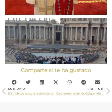
Comparte si te ha gustado
ANTERIOR
SIGUIENTE
El Sr. Obispo asiste a la elección de la nueva Madre Priora y Consejeras en el Monasterio de las MM. Trinitarias de San Clemente
Carta semanal del Sr. Obispo: «En cualquiera de las fases del desarrollo del ser humano vivo, el acto abortivo elimina una vida humana»