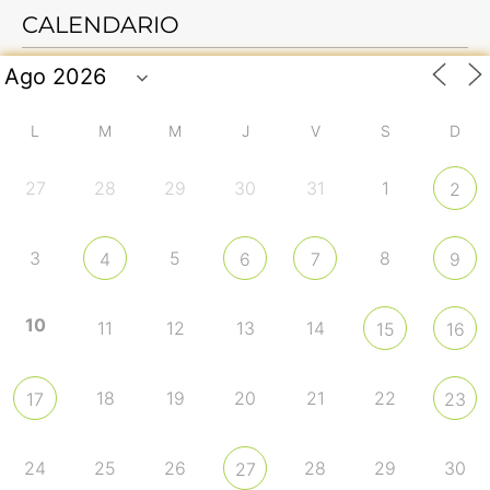
CALENDARIO
L
M
M
J
V
S
D
27
28
29
30
31
1
2
3
5
8
4
6
7
9
10
11
12
13
14
15
16
18
19
20
21
22
17
23
24
25
26
28
29
30
27