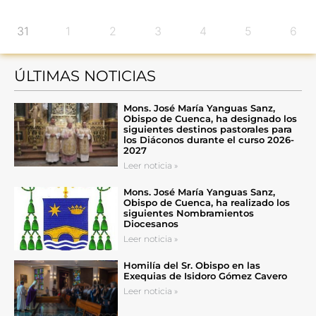
31
1
2
3
4
5
6
ÚLTIMAS NOTICIAS
Mons. José María Yanguas Sanz,
Obispo de Cuenca, ha designado los
siguientes destinos pastorales para
los Diáconos durante el curso 2026-
2027
Leer noticia »
Mons. José María Yanguas Sanz,
Obispo de Cuenca, ha realizado los
siguientes Nombramientos
Diocesanos
Leer noticia »
Homilía del Sr. Obispo en las
Exequias de Isidoro Gómez Cavero
Leer noticia »