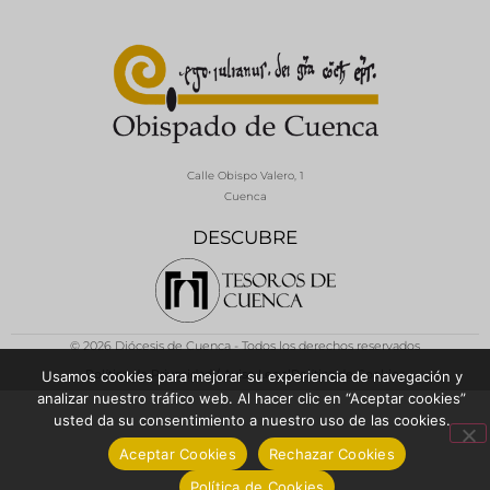
Calle Obispo Valero, 1
Cuenca
DESCUBRE
© 2026 Diócesis de Cuenca - Todos los derechos reservados
Política de Privacidad / Aviso Legal
Política de Cookies
Usamos cookies para mejorar su experiencia de navegación y
analizar nuestro tráfico web. Al hacer clic en “Aceptar cookies”
usted da su consentimiento a nuestro uso de las cookies.
Aceptar Cookies
Rechazar Cookies
Política de Cookies