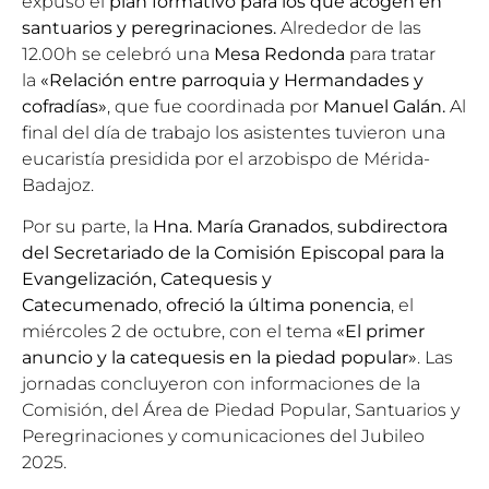
expuso el
plan formativo para los que acogen en
santuarios y peregrinaciones.
Alrededor de las
12.00h se celebró una
Mesa Redonda
para tratar
la
«Relación entre parroquia y Hermandades y
cofradías»
, que fue coordinada por
Manuel Galán.
Al
final del día de trabajo los asistentes tuvieron una
eucaristía presidida por el arzobispo de Mérida-
Badajoz.
Por su parte, la
Hna. María Granados
,
subdirectora
del Secretariado de la Comisión Episcopal para la
Evangelización, Catequesis y
Catecumenado
,
ofreció la última ponencia
, el
miércoles 2 de octubre, con el tema
«El primer
anuncio y la catequesis en la piedad popular»
. Las
jornadas concluyeron con informaciones de la
Comisión, del Área de Piedad Popular, Santuarios y
Peregrinaciones y comunicaciones del
Jubileo
2025.