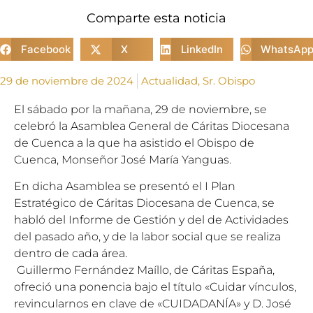
Comparte esta noticia
Facebook
X
LinkedIn
WhatsAp
29 de noviembre de 2024
Actualidad
,
Sr. Obispo
El sábado por la mañana, 29 de noviembre, se
celebró la Asamblea General de Cáritas Diocesana
de Cuenca a la que ha asistido el Obispo de
Cuenca, Monseñor José María Yanguas.
En dicha Asamblea se presentó el I Plan
Estratégico de Cáritas Diocesana de Cuenca, se
habló del Informe de Gestión y del de Actividades
del pasado año, y de la labor social que se realiza
dentro de cada área.
Guillermo Fernández Maíllo, de Cáritas España,
ofreció una ponencia bajo el título «Cuidar vínculos,
revincularnos en clave de «CUIDADANÍA» y D. José