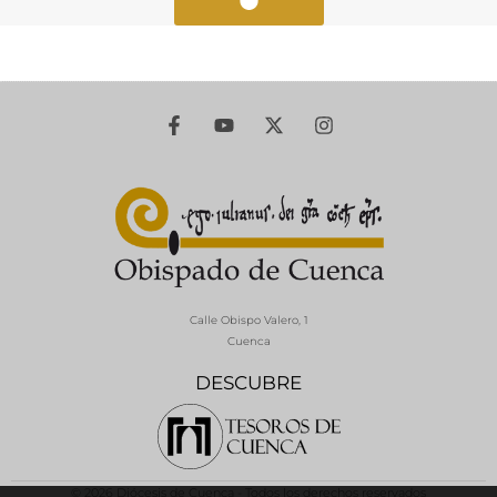
Calle Obispo Valero, 1
Cuenca
DESCUBRE
© 2026 Diócesis de Cuenca - Todos los derechos reservados