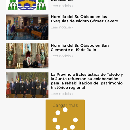
Leer noticia »
Homilía del Sr. Obispo en las
Exequias de Isidoro Gómez Cavero
Leer noticia »
Homilía del Sr. Obispo en San
Clemente el 19 de Julio
Leer noticia »
La Provincia Eclesiástica de Toledo y
la Junta refuerzan su colaboración
para la rehabilitación del patrimonio
histórico regional
Leer noticia »
Cargar más