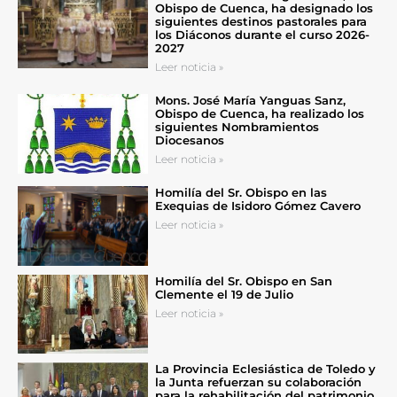
Obispo de Cuenca, ha designado los
siguientes destinos pastorales para
los Diáconos durante el curso 2026-
2027
Leer noticia »
Mons. José María Yanguas Sanz,
Obispo de Cuenca, ha realizado los
siguientes Nombramientos
Diocesanos
Leer noticia »
Homilía del Sr. Obispo en las
Exequias de Isidoro Gómez Cavero
Leer noticia »
Homilía del Sr. Obispo en San
Clemente el 19 de Julio
Leer noticia »
La Provincia Eclesiástica de Toledo y
la Junta refuerzan su colaboración
para la rehabilitación del patrimonio