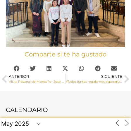
Comparte si te ha gustado
ANTERIOR
SIGUIENTE
Visita Pastoral de Monseñor José María Yanguas a las parroquias de Carrascosa de Haro y Villar de la Encina
«Todos juntos regalamos esperanza», la Iglesia se une al Día Internacional de las Personas con discapacidad el 3 de diciembre
CALENDARIO