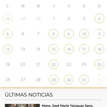
L
M
M
J
V
S
D
29
30
1
2
3
28
4
6
7
5
8
9
10
11
13
14
12
15
16
17
18
19
20
21
23
24
22
25
26
27
28
29
30
31
1
ÚLTIMAS NOTICIAS
Mons. José María Yanguas Sanz,