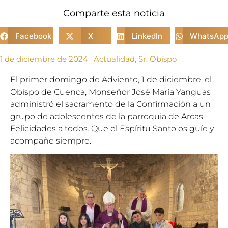
Comparte esta noticia
Facebook
X
LinkedIn
WhatsAp
1 de diciembre de 2024
Actualidad
,
Sr. Obispo
El primer domingo de Adviento, 1 de diciembre, el
Obispo de Cuenca, Monseñor José María Yanguas
administró el sacramento de la Confirmación a un
grupo de adolescentes de la parroquia de Arcas.
Felicidades a todos. Que el Espíritu Santo os guíe y
acompañe siempre.