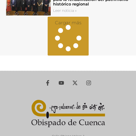
histórico regional
Leer noticia »
Cargar más