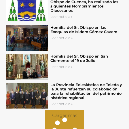
Obispo de Cuenca, ha realizado los
siguientes Nombramientos
Diocesanos
Leer noticia »
Homilía del Sr. Obispo en las
Exequias de Isidoro Gómez Cavero
Leer noticia »
Homilía del Sr. Obispo en San
Clemente el 19 de Julio
Leer noticia »
La Provincia Eclesiástica de Toledo y
la Junta refuerzan su colaboración
para la rehabilitación del patrimonio
histórico regional
Leer noticia »
Cargar más