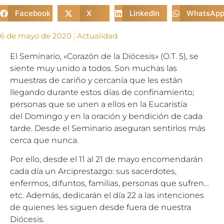
Facebook
X
LinkedIn
WhatsAp
6 de mayo de 2020
Actualidad
El Seminario, «Corazón de la Diócesis» (O.T. 5), se
siente muy unido a todos. Son muchas las
muestras de cariño y cercanía que les están
llegando durante estos días de confinamiento;
personas que se unen a ellos en la Eucaristía
del Domingo y en la oración y bendición de cada
tarde. Desde el Seminario aseguran sentirlos más
cerca que nunca.
Por ello, desde el 11 al 21 de mayo encomendarán
cada día un Arciprestazgo: sus sacerdotes,
enfermos, difuntos, familias, personas que sufren…
etc. Además, dedicarán el día 22 a las intenciones
de quienes les siguen desde fuera de nuestra
Diócesis.