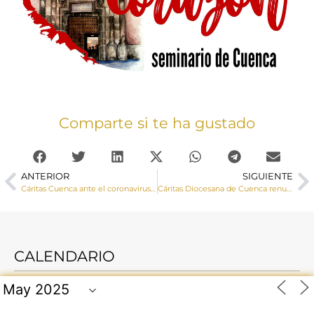
Comparte si te ha gustado
ANTERIOR
SIGUIENTE
Cáritas Cuenca ante el coronavirus desde la economía solidaria
Cáritas Diocesana de Cuenca renueva su página web
CALENDARIO