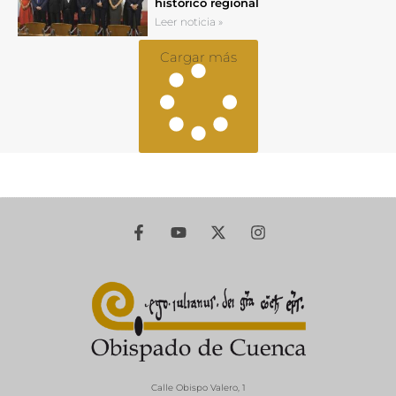
histórico regional
Leer noticia »
Cargar más
Calle Obispo Valero, 1