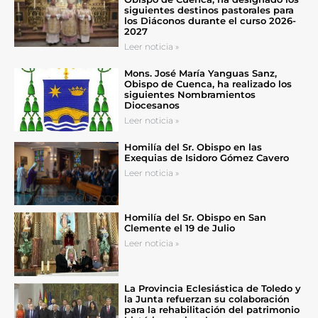
siguientes destinos pastorales para
los Diáconos durante el curso 2026-
2027
Leer noticia »
Mons. José María Yanguas Sanz,
Obispo de Cuenca, ha realizado los
siguientes Nombramientos
Diocesanos
Leer noticia »
Homilía del Sr. Obispo en las
Exequias de Isidoro Gómez Cavero
Leer noticia »
Homilía del Sr. Obispo en San
Clemente el 19 de Julio
Leer noticia »
La Provincia Eclesiástica de Toledo y
la Junta refuerzan su colaboración
para la rehabilitación del patrimonio