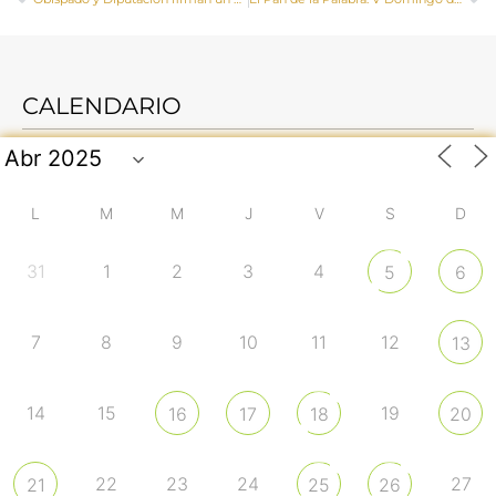
CALENDARIO
L
M
M
J
V
S
D
31
1
2
3
4
5
6
7
8
9
10
11
12
13
14
15
19
16
17
18
20
22
23
24
27
21
25
26