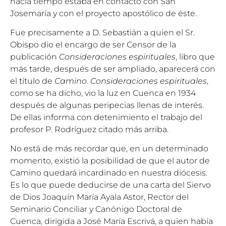
hacía tiempo estaba en contacto con San
Josemaría y con el proyecto apostólico de éste.
Fue precisamente a D. Sebastián a quien el Sr.
Obispo dio el encargo de ser Censor de la
publicación
Consideraciones espirituales
, libro que
más tarde, después de ser ampliado, aparecerá con
el título de
Camino
.
Consideraciones espirituales
,
como se ha dicho, vio la luz en Cuenca en 1934
después de algunas peripecias llenas de interés.
De ellas informa con detenimiento el trabajo del
profesor P. Rodríguez citado más arriba.
No está de más recordar que, en un determinado
momento, existió la posibilidad de que el autor de
Camino quedará incardinado en nuestra diócesis.
Es lo que puede deducirse de una carta del Siervo
de Dios Joaquín María Ayala Astor, Rector del
Seminario Conciliar y Canónigo Doctoral de
Cuenca, dirigida a José María Escrivá, a quien había