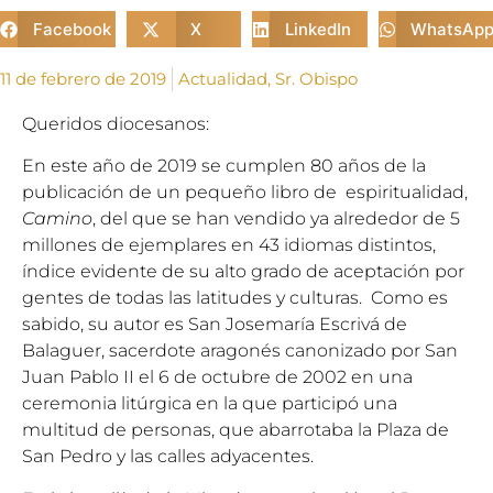
Facebook
X
LinkedIn
WhatsAp
11 de febrero de 2019
Actualidad
,
Sr. Obispo
Queridos diocesanos:
En este año de 2019 se cumplen 80 años de la
publicación de un pequeño libro de espiritualidad,
Camino
, del que se han vendido ya alrededor de 5
millones de ejemplares en 43 idiomas distintos,
índice evidente de su alto grado de aceptación por
gentes de todas las latitudes y culturas. Como es
sabido, su autor es San Josemaría Escrivá de
Balaguer, sacerdote aragonés canonizado por San
Juan Pablo II el 6 de octubre de 2002 en una
ceremonia litúrgica en la que participó una
multitud de personas, que abarrotaba la Plaza de
San Pedro y las calles adyacentes.