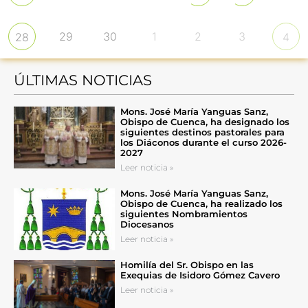
29
30
1
2
3
28
4
ÚLTIMAS NOTICIAS
Mons. José María Yanguas Sanz,
Obispo de Cuenca, ha designado los
siguientes destinos pastorales para
los Diáconos durante el curso 2026-
2027
Leer noticia »
Mons. José María Yanguas Sanz,
Obispo de Cuenca, ha realizado los
siguientes Nombramientos
Diocesanos
Leer noticia »
Homilía del Sr. Obispo en las
Exequias de Isidoro Gómez Cavero
Leer noticia »