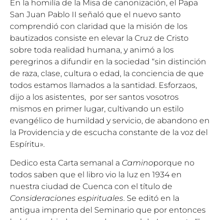
En la homilía de la Misa de canonización, el Papa
San Juan Pablo II señaló que el nuevo santo
comprendió con claridad que la misión de los
bautizados consiste en elevar la Cruz de Cristo
sobre toda realidad humana, y animó a los
peregrinos a difundir en la sociedad “sin distinción
de raza, clase, cultura o edad, la conciencia de que
todos estamos llamados a la santidad. Esforzaos,
dijo a los asistentes, por ser santos vosotros
mismos en primer lugar, cultivando un estilo
evangélico de humildad y servicio, de abandono en
la Providencia y de escucha constante de la voz del
Espíritu».
Dedico esta Carta semanal a
Camino
porque no
todos saben que el libro vio la luz en 1934 en
nuestra ciudad de Cuenca con el título de
Consideraciones espirituales
. Se editó en la
antigua imprenta del Seminario que por entonces