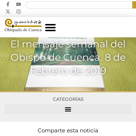
El mensaje semanal del
Obispo de Cuenca. 8 de
Febrero de 2019
CATEGORÍAS
Comparte esta noticia