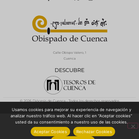
Calle Obispo Valero, 1
Cuenca
DESCUBRE
© 2026 Diócesis de Cuenca - Todos los derechos reservados
Política de Privacidad / Aviso Legal
Política de Cookies
Usamos cookies para mejorar su experiencia de navegación y
analizar nuestro tráfico web. Al hacer clic en “Aceptar cookies”
usted da su consentimiento a nuestro uso de las cookies.
Aceptar Cookies
Rechazar Cookies