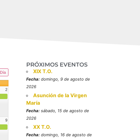
PRÓXIMOS EVENTOS
XIX T.O.
Día
Fecha:
domingo, 9 de agosto de
2026
2
Asunción de la Virgen
María
Fecha:
sábado, 15 de agosto de
2026
9
XX T.O.
resbítero, mártires (MO)
Fecha:
domingo, 16 de agosto de