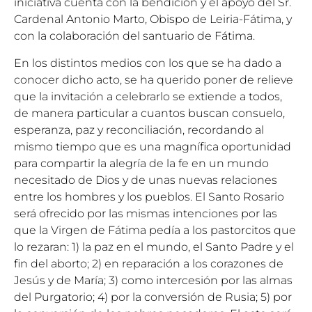
iniciativa cuenta con la bendición y el apoyo del Sr.
Cardenal Antonio Marto, Obispo de Leiria-Fátima, y
con la colaboración del santuario de Fátima.
En los distintos medios con los que se ha dado a
conocer dicho acto, se ha querido poner de relieve
que la invitación a celebrarlo se extiende a todos,
de manera particular a cuantos buscan consuelo,
esperanza, paz y reconciliación, recordando al
mismo tiempo que es una magnífica oportunidad
para compartir la alegría de la fe en un mundo
necesitado de Dios y de unas nuevas relaciones
entre los hombres y los pueblos. El Santo Rosario
será ofrecido por las mismas intenciones por las
que la Virgen de Fátima pedía a los pastorcitos que
lo rezaran: 1) la paz en el mundo, el Santo Padre y el
fin del aborto; 2) en reparación a los corazones de
Jesús y de María; 3) como intercesión por las almas
del Purgatorio; 4) por la conversión de Rusia; 5) por