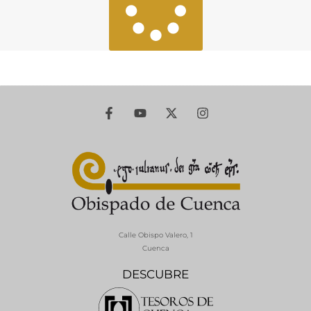
Calle Obispo Valero, 1
Cuenca
DESCUBRE