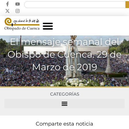
El mensaje semanal del
Obispo de Cuenca. 29 de
Marzo de 2019
CATEGORÍAS
Comparte esta noticia