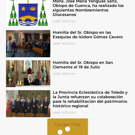
Mons. José María Yanguas Sanz,
Obispo de Cuenca, ha realizado los
siguientes Nombramientos
Diocesanos
Leer noticia »
Homilía del Sr. Obispo en las
Exequias de Isidoro Gómez Cavero
Leer noticia »
Homilía del Sr. Obispo en San
Clemente el 19 de Julio
Leer noticia »
La Provincia Eclesiástica de Toledo y
la Junta refuerzan su colaboración
para la rehabilitación del patrimonio
histórico regional
Leer noticia »
Cargar más