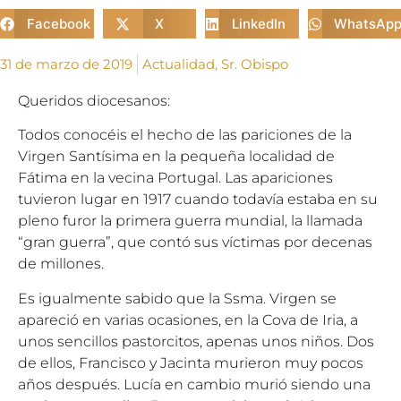
Facebook
X
LinkedIn
WhatsAp
31 de marzo de 2019
Actualidad
,
Sr. Obispo
Queridos diocesanos:
Todos conocéis el hecho de las pariciones de la
Virgen Santísima en la pequeña localidad de
Fátima en la vecina Portugal. Las apariciones
tuvieron lugar en 1917 cuando todavía estaba en su
pleno furor la primera guerra mundial, la llamada
“gran guerra”, que contó sus víctimas por decenas
de millones.
Es igualmente sabido que la Ssma. Virgen se
apareció en varias ocasiones, en la Cova de Iria, a
unos sencillos pastorcitos, apenas unos niños. Dos
de ellos, Francisco y Jacinta murieron muy pocos
años después. Lucía en cambio murió siendo una