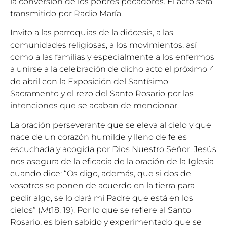
la conversión de los pobres pecadores. El acto será
transmitido por Radio María.
Invito a las parroquias de la diócesis, a las
comunidades religiosas, a los movimientos, así
como a las familias y especialmente a los enfermos
a unirse a la celebración de dicho acto el próximo 4
de abril con la Exposición del Santísimo
Sacramento y el rezo del Santo Rosario por las
intenciones que se acaban de mencionar.
La oración perseverante que se eleva al cielo y que
nace de un corazón humilde y lleno de fe es
escuchada y acogida por Dios Nuestro Señor. Jesús
nos asegura de la eficacia de la oración de la Iglesia
cuando dice: “Os digo, además, que si dos de
vosotros se ponen de acuerdo en la tierra para
pedir algo, se lo dará mi Padre que está en los
cielos” (
Mt
18, 19). Por lo que se refiere al Santo
Rosario, es bien sabido y experimentado que se