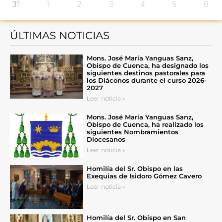
31
1
2
3
4
5
6
ÚLTIMAS NOTICIAS
Mons. José María Yanguas Sanz,
Obispo de Cuenca, ha designado los
siguientes destinos pastorales para
los Diáconos durante el curso 2026-
2027
Leer noticia »
Mons. José María Yanguas Sanz,
Obispo de Cuenca, ha realizado los
siguientes Nombramientos
Diocesanos
Leer noticia »
Homilía del Sr. Obispo en las
Exequias de Isidoro Gómez Cavero
Leer noticia »
Homilía del Sr. Obispo en San