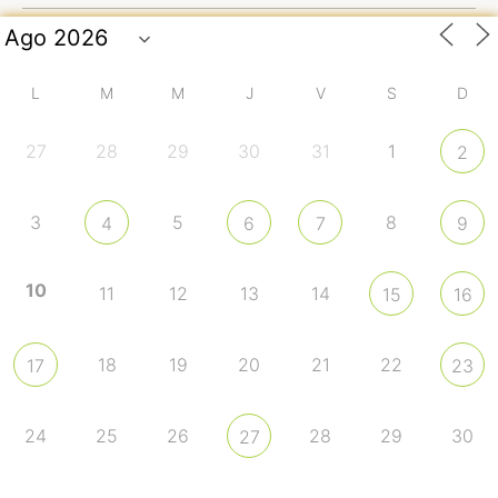
L
M
M
J
V
S
D
27
28
29
30
31
1
2
3
5
8
4
6
7
9
10
11
12
13
14
15
16
18
19
20
21
22
17
23
24
25
26
28
29
30
27