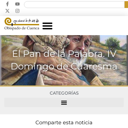
El Pan de la Palabra. IV
Domingo de Cuaresma
CATEGORÍAS
Comparte esta noticia