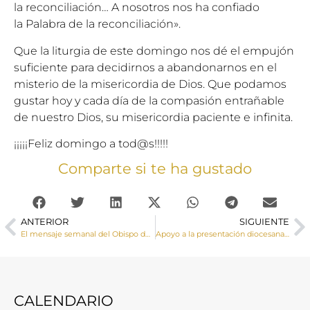
la reconciliación… A nosotros nos ha confiado
la Palabra de la reconciliación».
Que la liturgia de este domingo nos dé el empujón
suficiente para decidirnos a abandonarnos en el
misterio de la misericordia de Dios. Que podamos
gustar hoy y cada día de la compasión entrañable
de nuestro Dios, su misericordia paciente e infinita.
¡¡¡¡¡Feliz domingo a tod@s!!!!!
Comparte si te ha gustado
ANTERIOR
SIGUIENTE
El mensaje semanal del Obispo de Cuenca. 29 de Marzo de 2019
Apoyo a la presentación diocesana de resultados de la Asignación Tributaria
CALENDARIO