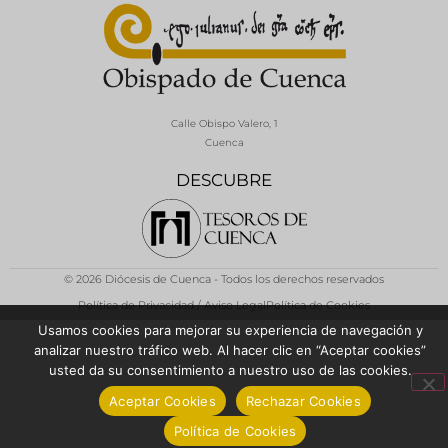
Calle Obispo Valero, 1
Cuenca
DESCUBRE
© 2026 Diócesis de Cuenca - Todos los derechos reservados
Política de Privacidad / Aviso Legal
Política de Cookies
Usamos cookies para mejorar su experiencia de navegación y
analizar nuestro tráfico web. Al hacer clic en “Aceptar cookies”
usted da su consentimiento a nuestro uso de las cookies.
Aceptar Cookies
Rechazar Cookies
Política de Cookies