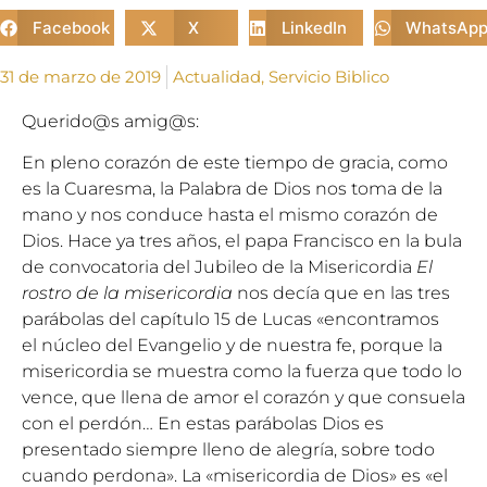
Facebook
X
LinkedIn
WhatsAp
31 de marzo de 2019
Actualidad
,
Servicio Biblico
Querido@s amig@s:
En pleno corazón de este tiempo de gracia, como
es la Cuaresma, la Palabra de Dios nos toma de la
mano y nos conduce hasta el mismo corazón de
Dios. Hace ya tres años, el papa Francisco en la bula
de convocatoria del Jubileo de la Misericordia
El
rostro de la misericordia
nos decía que en las tres
parábolas del capítulo 15 de Lucas «encontramos
el núcleo del Evangelio y de nuestra fe, porque la
misericordia se muestra como la fuerza que todo lo
vence, que llena de amor el corazón y que consuela
con el perdón… En estas parábolas Dios es
presentado siempre lleno de alegría, sobre todo
cuando perdona». La «misericordia de Dios» es «el