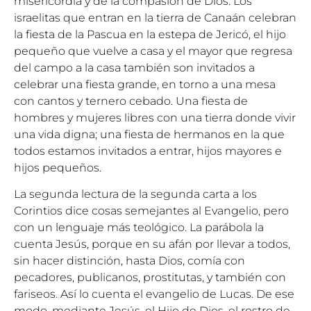
misericordia y de la compasión de Dios. Los
israelitas que entran en la tierra de Canaán celebran
la fiesta de la Pascua en la estepa de Jericó, el hijo
pequeño que vuelve a casa y el mayor que regresa
del campo a la casa también son invitados a
celebrar una fiesta grande, en torno a una mesa
con cantos y ternero cebado. Una fiesta de
hombres y mujeres libres con una tierra donde vivir
una vida digna; una fiesta de hermanos en la que
todos estamos invitados a entrar, hijos mayores e
hijos pequeños.
La segunda lectura de la segunda carta a los
Corintios dice cosas semejantes al Evangelio, pero
con un lenguaje más teológico. La parábola la
cuenta Jesús, porque en su afán por llevar a todos,
sin hacer distinción, hasta Dios, comía con
pecadores, publicanos, prostitutas, y también con
fariseos. Así lo cuenta el evangelio de Lucas. De ese
modo, mediante Jesús, el Hijo de Dios, el rostro de