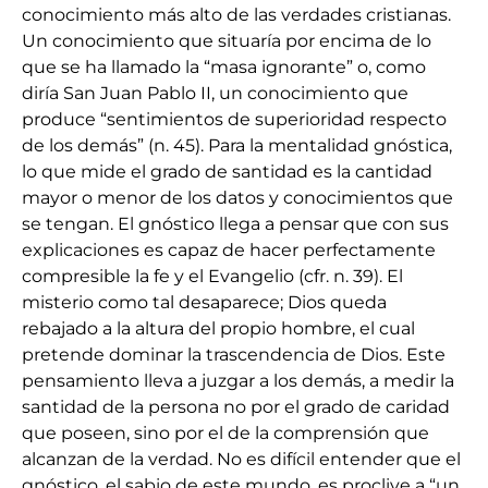
conocimiento más alto de las verdades cristianas.
Un conocimiento que situaría por encima de lo
que se ha llamado la “masa ignorante” o, como
diría San Juan Pablo II, un conocimiento que
produce “sentimientos de superioridad respecto
de los demás” (n. 45). Para la mentalidad gnóstica,
lo que mide el grado de santidad es la cantidad
mayor o menor de los datos y conocimientos que
se tengan. El gnóstico llega a pensar que con sus
explicaciones es capaz de hacer perfectamente
compresible la fe y el Evangelio (cfr. n. 39). El
misterio como tal desaparece; Dios queda
rebajado a la altura del propio hombre, el cual
pretende dominar la trascendencia de Dios. Este
pensamiento lleva a juzgar a los demás, a medir la
santidad de la persona no por el grado de caridad
que poseen, sino por el de la comprensión que
alcanzan de la verdad. No es difícil entender que el
gnóstico, el sabio de este mundo, es proclive a “un