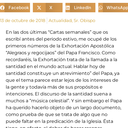
Facebook
X
LinkedIn
WhatsAp
13 de octubre de 2018
Actualidad
,
Sr. Obispo
En las dos últimas “Cartas semanales” que os
escribí antes del periodo estivo, me ocupé de los
primeros números de la Exhortación Apostólica
“Alegraos y regocijaos” del Papa Francisco. Como
recordaréis, la Exhortación trata de la llamada a la
santidad en el mundo actual. Hablar hoy de
santidad constituye un atrevimiento” del Papa, ya
que el tema parece estar lejos de los intereses de
la gente y todavía más de sus propósitos e
intenciones. El discurso de la santidad suena a
muchos a “música celestial”. Y sin embargo el Papa
ha querido hacerlo objeto de un largo documento,
como prueba de que se trata de algo que no
puede faltar en la predicación de la Iglesia. Ésta