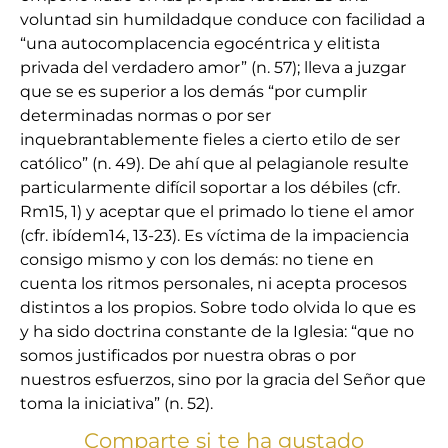
voluntad sin humildadque conduce con facilidad a
“una autocomplacencia egocéntrica y elitista
privada del verdadero amor” (n. 57); lleva a juzgar
que se es superior a los demás “por cumplir
determinadas normas o por ser
inquebrantablemente fieles a cierto etilo de ser
católico” (n. 49). De ahí que al pelagianole resulte
particularmente difícil soportar a los débiles (cfr.
Rm15, 1) y aceptar que el primado lo tiene el amor
(cfr. ibídem14, 13-23). Es víctima de la impaciencia
consigo mismo y con los demás: no tiene en
cuenta los ritmos personales, ni acepta procesos
distintos a los propios. Sobre todo olvida lo que es
y ha sido doctrina constante de la Iglesia: “que no
somos justificados por nuestra obras o por
nuestros esfuerzos, sino por la gracia del Señor que
toma la iniciativa” (n. 52).
Comparte si te ha gustado