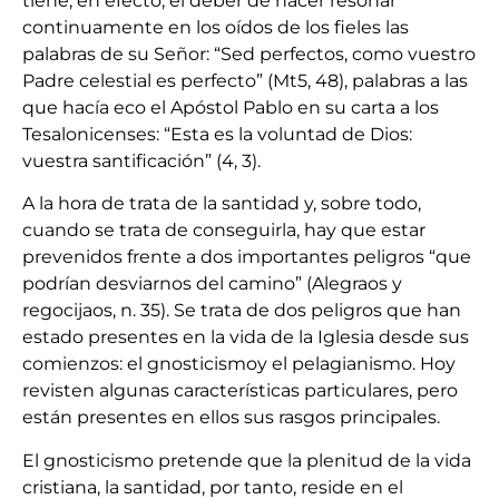
tiene, en efecto, el deber de hacer resonar
continuamente en los oídos de los fieles las
palabras de su Señor: “Sed perfectos, como vuestro
Padre celestial es perfecto” (Mt5, 48), palabras a las
que hacía eco el Apóstol Pablo en su carta a los
Tesalonicenses: “Esta es la voluntad de Dios:
vuestra santificación” (4, 3).
A la hora de trata de la santidad y, sobre todo,
cuando se trata de conseguirla, hay que estar
prevenidos frente a dos importantes peligros “que
podrían desviarnos del camino” (Alegraos y
regocijaos, n. 35). Se trata de dos peligros que han
estado presentes en la vida de la Iglesia desde sus
comienzos: el gnosticismoy el pelagianismo. Hoy
revisten algunas características particulares, pero
están presentes en ellos sus rasgos principales.
El gnosticismo pretende que la plenitud de la vida
cristiana, la santidad, por tanto, reside en el