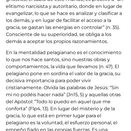
elitismo narcisista y autoritario, donde en lugar de
evangelizar, lo que se hace es analizar y clasificar a
los demás, y en lugar de facilitar el acceso a la
gracia, se gastan las energías en controlar” (n. 35).
Consciente de su superioridad, se obliga a los
demás a aceptar los propios razonamientos.
En la mentalidad pelagianano es el conocimiento
lo que nos hace santos, sino nuestras obras y
comportamientos, la vida que llevamos (n. 47). El
pelagiano pone en sordina el valor de la gracia, su
decisiva importancia para poder vivir
cristianamente. Olvida las palabras de Jesús: “Sin
mí no podéis hacer nada” (Jn15, 5) y aquellas otras
del Apóstol: “Todo lo puedo en aquel que me
conforta” (Flp4, 13). En lugar del misterio y de la
gracia, lo que está en primer lugar para el
pelagiano es la voluntad, el esfuerzo personal, el
empeño fiado en las propias fuerzas. Es una