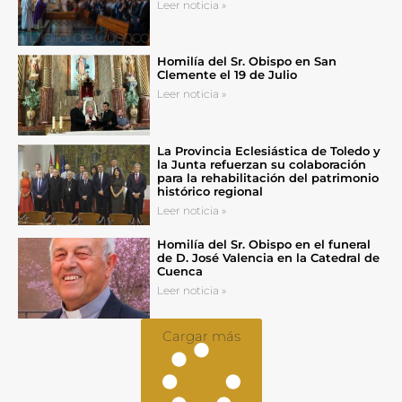
Leer noticia »
Homilía del Sr. Obispo en San
Clemente el 19 de Julio
Leer noticia »
La Provincia Eclesiástica de Toledo y
la Junta refuerzan su colaboración
para la rehabilitación del patrimonio
histórico regional
Leer noticia »
Homilía del Sr. Obispo en el funeral
de D. José Valencia en la Catedral de
Cuenca
Leer noticia »
Cargar más