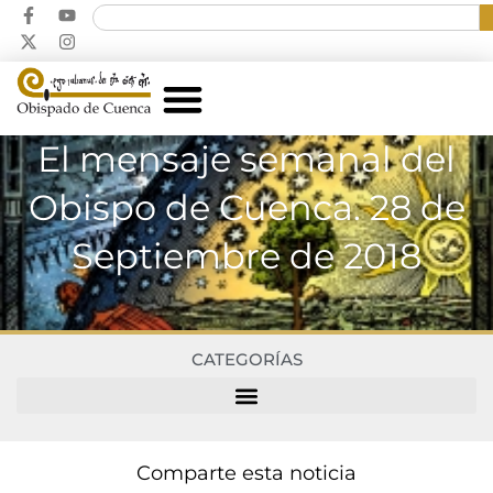
El mensaje semanal del
Obispo de Cuenca. 28 de
Septiembre de 2018
CATEGORÍAS
Comparte esta noticia