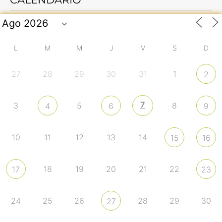
L
M
M
J
V
S
D
27
28
29
30
31
1
2
7
3
5
8
4
6
9
10
11
12
13
14
15
16
18
19
20
21
22
17
23
24
25
26
28
29
30
27