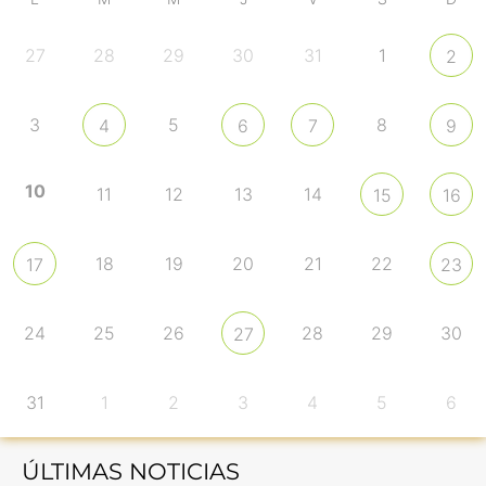
27
28
29
30
31
1
2
3
5
8
4
6
7
9
10
11
12
13
14
15
16
18
19
20
21
22
17
23
24
25
26
28
29
30
27
31
1
2
3
4
5
6
ÚLTIMAS NOTICIAS