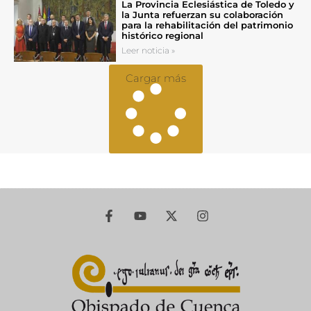
La Provincia Eclesiástica de Toledo y
la Junta refuerzan su colaboración
para la rehabilitación del patrimonio
histórico regional
Leer noticia »
Cargar más