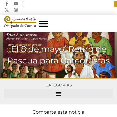
El 8 de mayo, Retiro de
Pascua para Catequistas
CATEGORÍAS
Comparte esta noticia