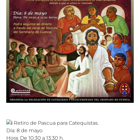
Retiro de Pascua para Catequistas.
Día: 8 de mayo
Hora: De 10:30 a 13:30 h.