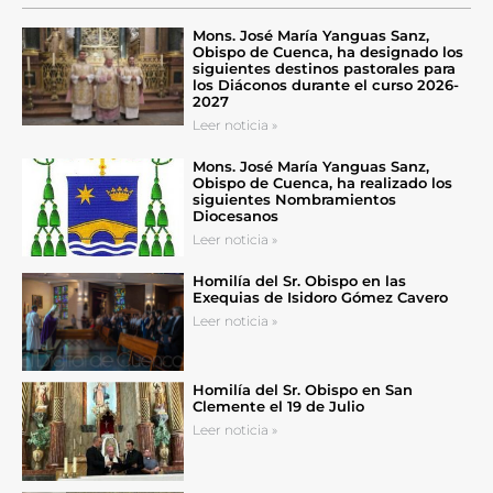
Mons. José María Yanguas Sanz,
Obispo de Cuenca, ha designado los
siguientes destinos pastorales para
los Diáconos durante el curso 2026-
2027
Leer noticia »
Mons. José María Yanguas Sanz,
Obispo de Cuenca, ha realizado los
siguientes Nombramientos
Diocesanos
Leer noticia »
Homilía del Sr. Obispo en las
Exequias de Isidoro Gómez Cavero
Leer noticia »
Homilía del Sr. Obispo en San
Clemente el 19 de Julio
Leer noticia »