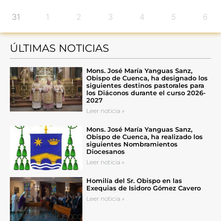
31
1
2
3
4
5
6
ÚLTIMAS NOTICIAS
Mons. José María Yanguas Sanz,
Obispo de Cuenca, ha designado los
siguientes destinos pastorales para
los Diáconos durante el curso 2026-
2027
Leer noticia »
Mons. José María Yanguas Sanz,
Obispo de Cuenca, ha realizado los
siguientes Nombramientos
Diocesanos
Leer noticia »
Homilía del Sr. Obispo en las
Exequias de Isidoro Gómez Cavero
Leer noticia »