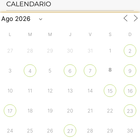
CALENDARIO
L
M
M
J
V
S
D
27
28
29
30
31
1
2
8
3
5
4
6
7
9
10
11
12
13
14
15
16
18
19
20
21
22
17
23
24
25
26
28
29
30
27