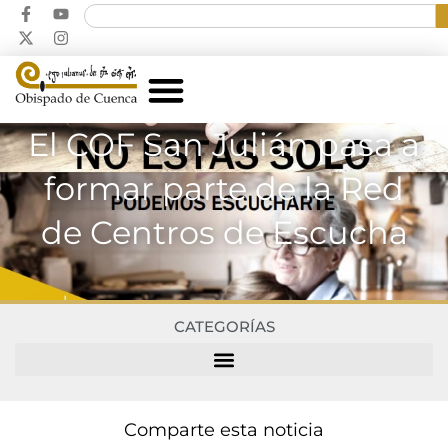
El COF San Julián pasa a
formar parte de la Red
de Centros de Escucha
CATEGORÍAS
Comparte esta noticia