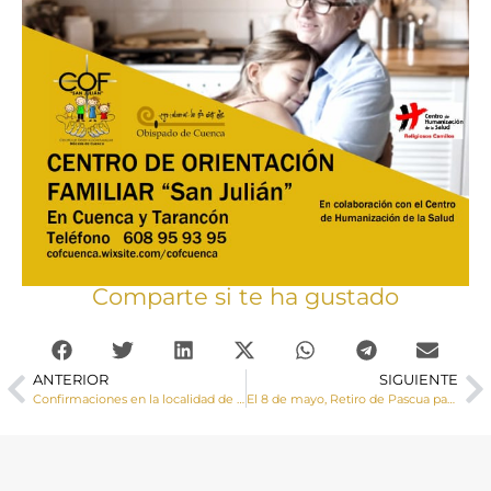
Comparte si te ha gustado
ANTERIOR
SIGUIENTE
Confirmaciones en la localidad de El Pedernoso
El 8 de mayo, Retiro de Pascua para Catequistas