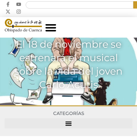
El 18 de noviembre se
estrenará el musical
sobre la vida del joven
Carlo Acutis
CATEGORÍAS