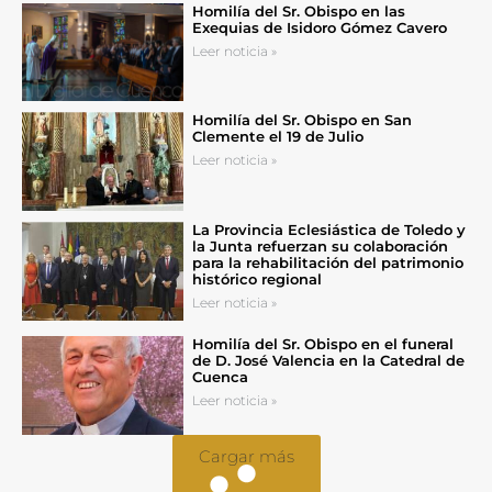
Homilía del Sr. Obispo en las
Exequias de Isidoro Gómez Cavero
Leer noticia »
Homilía del Sr. Obispo en San
Clemente el 19 de Julio
Leer noticia »
La Provincia Eclesiástica de Toledo y
la Junta refuerzan su colaboración
para la rehabilitación del patrimonio
histórico regional
Leer noticia »
Homilía del Sr. Obispo en el funeral
de D. José Valencia en la Catedral de
Cuenca
Leer noticia »
Cargar más