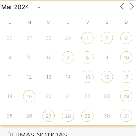
L
M
M
J
V
S
D
26
27
28
29
1
2
3
4
5
6
9
7
8
10
11
12
13
14
15
16
17
18
20
21
22
23
19
24
25
26
30
27
28
29
31
ÚLTIMAS NOTICIAS