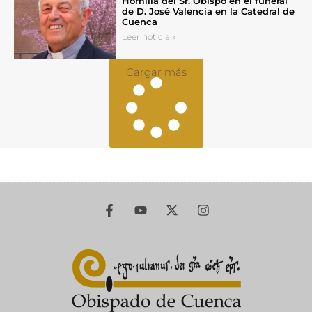
Homilía del Sr. Obispo en el funeral
de D. José Valencia en la Catedral de
Cuenca
Leer noticia »
Cargar más