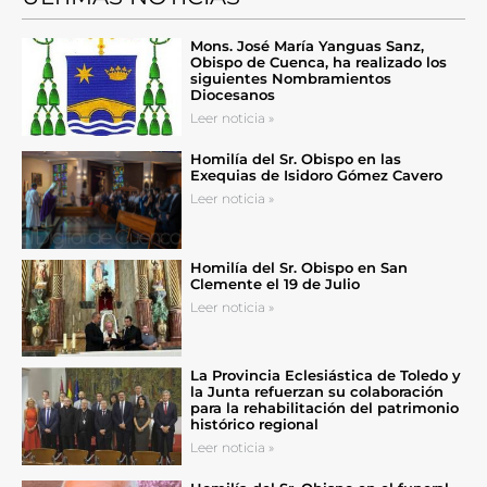
Mons. José María Yanguas Sanz,
Obispo de Cuenca, ha realizado los
siguientes Nombramientos
Diocesanos
Leer noticia »
Homilía del Sr. Obispo en las
Exequias de Isidoro Gómez Cavero
Leer noticia »
Homilía del Sr. Obispo en San
Clemente el 19 de Julio
Leer noticia »
La Provincia Eclesiástica de Toledo y
la Junta refuerzan su colaboración
para la rehabilitación del patrimonio
histórico regional
Leer noticia »