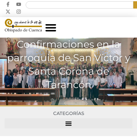
Confirmaciones en la
parroquia de San Víctor y
Santa Corona de
Tarancón
CATEGORÍAS