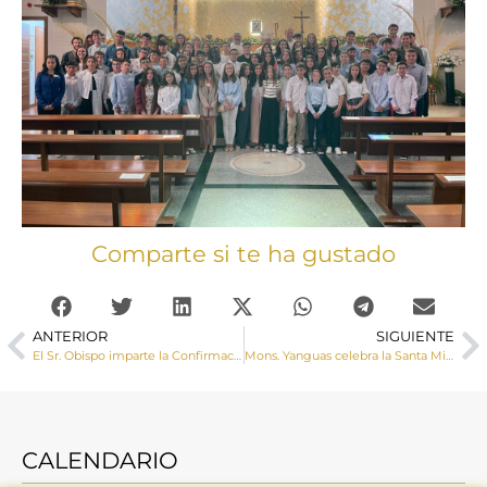
Comparte si te ha gustado
ANTERIOR
SIGUIENTE
El Sr. Obispo imparte la Confirmación a un grupo de jóvenes de la parroquia de La Paz
Mons. Yanguas celebra la Santa Misa con las reliquias de Santa Bernardita
CALENDARIO