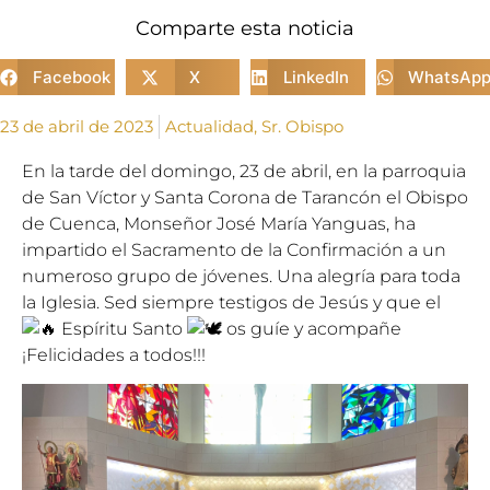
Comparte esta noticia
Facebook
X
LinkedIn
WhatsAp
23 de abril de 2023
Actualidad
,
Sr. Obispo
En la tarde del domingo, 23 de abril, en la parroquia
de San Víctor y Santa Corona de Tarancón el Obispo
de Cuenca, Monseñor José María Yanguas, ha
impartido el Sacramento de la Confirmación a un
numeroso grupo de jóvenes. Una alegría para toda
la Iglesia. Sed siempre testigos de Jesús y que el
Espíritu Santo
os guíe y acompañe
¡Felicidades a todos!!!