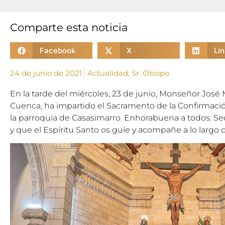
Comparte esta noticia
Facebook
X
Li
24 de junio de 2021
Actualidad
,
Sr. Obispo
En la tarde del miércoles, 23 de junio, Monseñor José
Cuenca, ha impartido el Sacramento de la Confirmaci
la parroquia de Casasimarro. Enhorabuena a todos. Se
y que el Espíritu Santo os guíe y acompañe a lo largo d