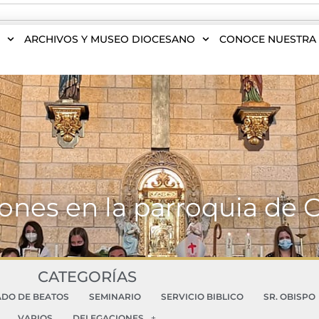
S
ARCHIVOS Y MUSEO DIOCESANO
CONOCE NUESTRA 
ones en la parroquia de 
CATEGORÍAS
ADO DE BEATOS
SEMINARIO
SERVICIO BIBLICO
SR. OBISPO
VARIOS
DELEGACIONES