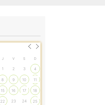
J
V
S
D
1
2
3
4
8
9
10
11
15
16
17
18
23
24
22
25