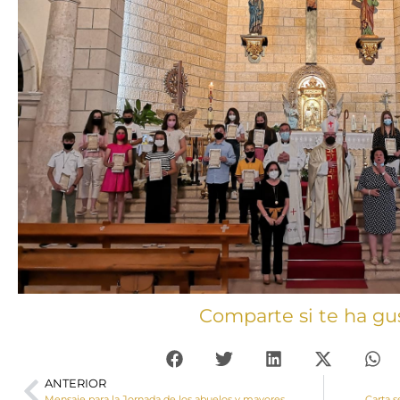
Comparte si te ha gu
ANTERIOR
Mensaje para la Jornada de los abuelos y mayores
Carta s