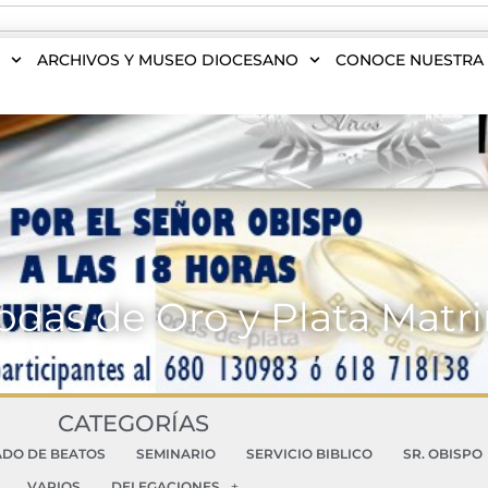
S
ARCHIVOS Y MUSEO DIOCESANO
CONOCE NUESTRA 
odas de Oro y Plata Matr
CATEGORÍAS
ADO DE BEATOS
SEMINARIO
SERVICIO BIBLICO
SR. OBISPO
VARIOS
DELEGACIONES