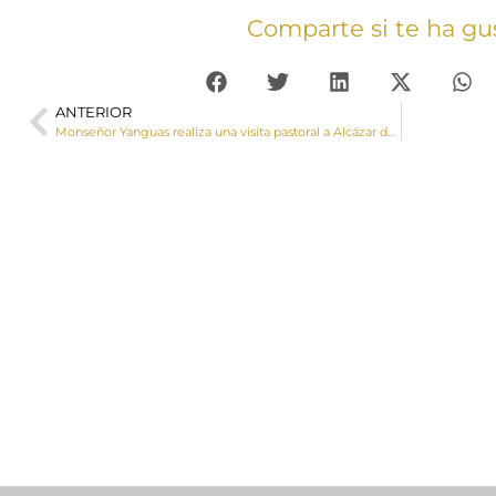
Comparte si te ha gu
ANTERIOR
Monseñor Yanguas realiza una visita pastoral a Alcázar del Rey y Huelves