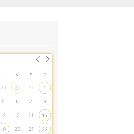
J
V
S
D
29
31
30
1
5
6
7
8
12
13
14
15
20
21
19
22