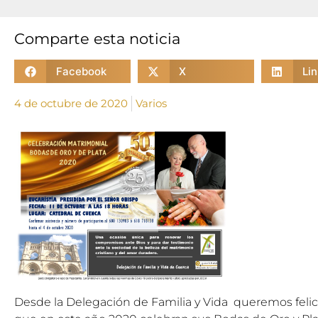
Comparte esta noticia
Facebook
X
Li
4 de octubre de 2020
Varios
Desde la Delegación de Familia y Vida queremos felic