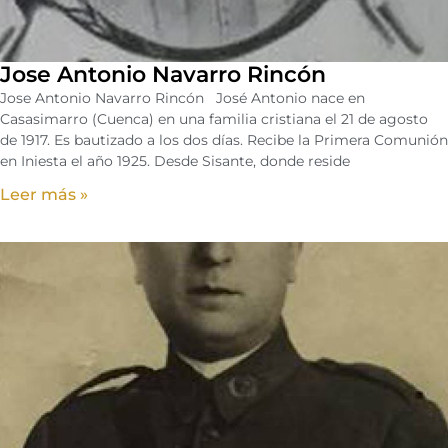
Jose Antonio Navarro Rincón
Jose Antonio Navarro Rincón José Antonio nace en
Casasimarro (Cuenca) en una familia cristiana el 21 de agosto
de 1917. Es bautizado a los dos días. Recibe la Primera Comunión
en Iniesta el año 1925. Desde Sisante, donde reside
Leer más »