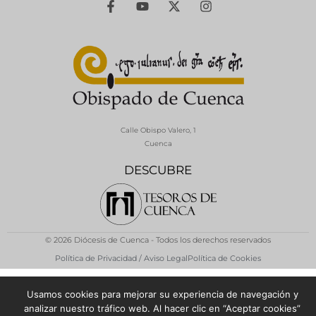
Calle Obispo Valero, 1
Cuenca
DESCUBRE
© 2026 Diócesis de Cuenca - Todos los derechos reservados
Política de Privacidad / Aviso Legal
Política de Cookies
Usamos cookies para mejorar su experiencia de navegación y
analizar nuestro tráfico web. Al hacer clic en “Aceptar cookies”