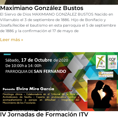
Maximiano González Bustos
El Siervo de Dios MAXIMIANO GONZÁLEZ BUSTOS Nacido en
Villarrubio el 3 de septiembre de 1886. Hijo de Bonifacio y
Josefa.Recibe el bautismo en esta parroquia el 5 de septiembre
de 1886 y la confirmación el 17 de mayo de
Leer más »
IV Jornadas de Formación ITV