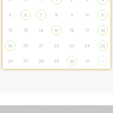
5
8
9
10
6
7
11
12
13
14
16
17
15
18
20
21
22
23
24
19
25
26
27
28
29
31
30
1