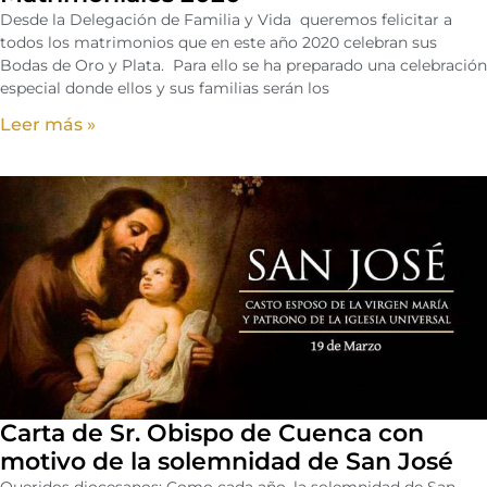
Desde la Delegación de Familia y Vida queremos felicitar a
todos los matrimonios que en este año 2020 celebran sus
Bodas de Oro y Plata. Para ello se ha preparado una celebración
especial donde ellos y sus familias serán los
Leer más »
Carta de Sr. Obispo de Cuenca con
motivo de la solemnidad de San José