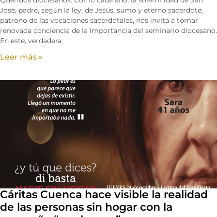
Queridos diocesanos: Como cada año, la solemnidad de San
José, padre, según la ley, de Jesús, sumo y eterno sacerdote,
patrono de las vocaciones sacerdotales, nos invita a tomar
renovada conciencia de la importancia del seminario diocesano.
En este, verdadera
Leer más »
Cáritas Cuenca hace visible la realidad
de las personas sin hogar con la