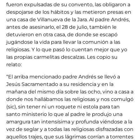
fueron expulsadas de su convento, las obligaron a
despojarse de los hábitos y las metieron presas en
una casa de Villanueva de la Jara. Al padre Andrés,
antes de asesinarlo, el 28 de julio, también le
detuvieron en otra casa, de donde se escapó
jugándose la vida para llevar la comunión a las
religiosas. Y lo que pasó lo cuentan mejor que yo
las propias carmelitas descalzas. Les copio su
relato:
“El arriba mencionado padre Andrés se llevó a
Jesús Sacramentado a su residencia y en la
mañana del mismo día sobre las ocho, vino a casa a
donde nos hallábamos las religiosas y nos comulgó
(sic), sin tener ni un roquete ni estola para tan
santo ministerio lo que al padre le produjo una
amargura tan intensísima y profunda viéndose a la
vez de seglar y a todas las religiosas disfrazadas con
aquellos trajes, que sus lágrimas corrían a torrentes