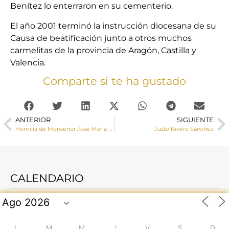
Benítez lo enterraron en su cementerio.
El año 2001 terminó la instrucción diocesana de su
Causa de beatificación junto a otros muchos
carmelitas de la provincia de Aragón, Castilla y
Valencia.
Comparte si te ha gustado
ANTERIOR
SIGUIENTE
Homilía de Monseñor José María Yanguas en la celebración de los Ángeles Custodios
Justo Rivero Sánchez
CALENDARIO
L
M
M
J
V
S
D