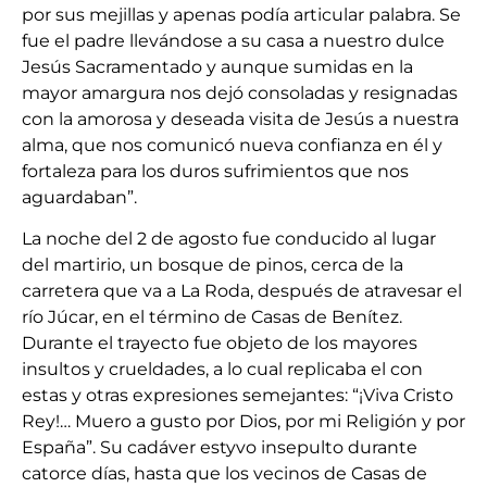
por sus mejillas y apenas podía articular palabra. Se
fue el padre llevándose a su casa a nuestro dulce
Jesús Sacramentado y aunque sumidas en la
mayor amargura nos dejó consoladas y resignadas
con la amorosa y deseada visita de Jesús a nuestra
alma, que nos comunicó nueva confianza en él y
fortaleza para los duros sufrimientos que nos
aguardaban”.
La noche del 2 de agosto fue conducido al lugar
del martirio, un bosque de pinos, cerca de la
carretera que va a La Roda, después de atravesar el
río Júcar, en el término de Casas de Benítez.
Durante el trayecto fue objeto de los mayores
insultos y crueldades, a lo cual replicaba el con
estas y otras expresiones semejantes: “¡Viva Cristo
Rey!… Muero a gusto por Dios, por mi Religión y por
España”. Su cadáver estyvo insepulto durante
catorce días, hasta que los vecinos de Casas de