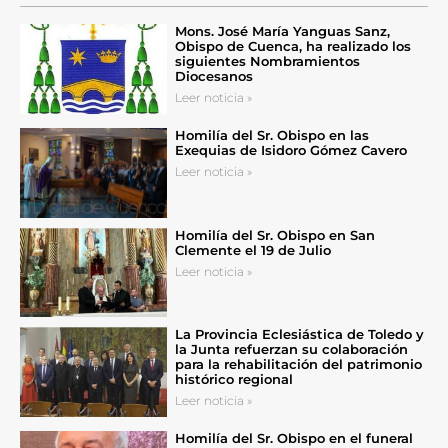
Mons. José María Yanguas Sanz,
Obispo de Cuenca, ha realizado los
siguientes Nombramientos
Diocesanos
Leer noticia »
Homilía del Sr. Obispo en las
Exequias de Isidoro Gómez Cavero
Leer noticia »
Homilía del Sr. Obispo en San
Clemente el 19 de Julio
Leer noticia »
La Provincia Eclesiástica de Toledo y
la Junta refuerzan su colaboración
para la rehabilitación del patrimonio
histórico regional
Leer noticia »
Homilía del Sr. Obispo en el funeral