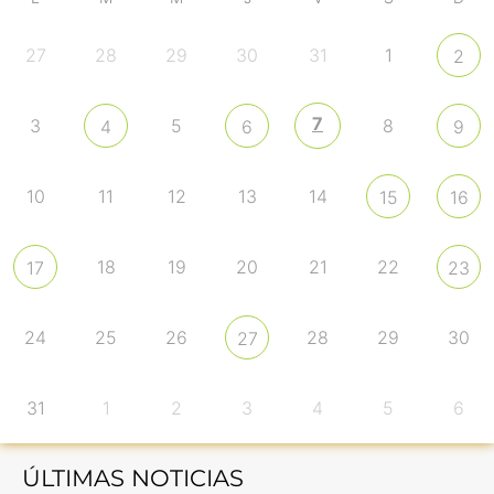
27
28
29
30
31
1
2
7
3
5
8
4
6
9
10
11
12
13
14
15
16
18
19
20
21
22
17
23
24
25
26
28
29
30
27
31
1
2
3
4
5
6
ÚLTIMAS NOTICIAS