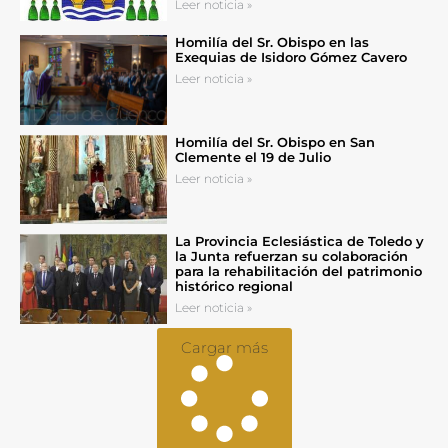
Leer noticia »
Homilía del Sr. Obispo en las
Exequias de Isidoro Gómez Cavero
Leer noticia »
Homilía del Sr. Obispo en San
Clemente el 19 de Julio
Leer noticia »
La Provincia Eclesiástica de Toledo y
la Junta refuerzan su colaboración
para la rehabilitación del patrimonio
histórico regional
Leer noticia »
Cargar más