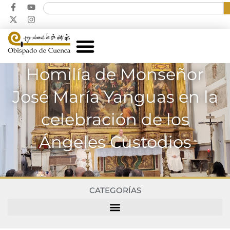
Homilía de Monseñor
José María Yanguas en la
celebración de los
Ángeles Custodios
CATEGORÍAS