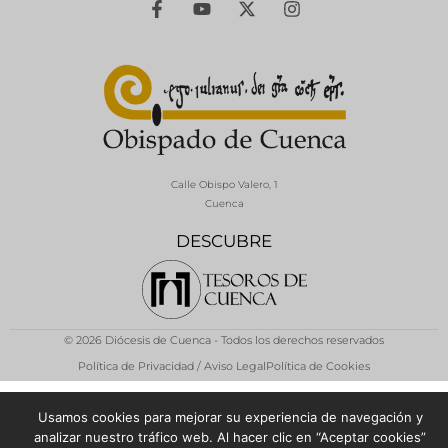
Calle Obispo Valero, 1
Cuenca
DESCUBRE
© 2026 Diócesis de Cuenca - Todos los derechos reservados
Política de Privacidad / Aviso Legal
Política de Cookies
Usamos cookies para mejorar su experiencia de navegación y
analizar nuestro tráfico web. Al hacer clic en “Aceptar cookies”