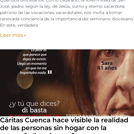
Queridos diocesanos: Como cada año, la solemnidad de San
José, padre, según la ley, de Jesús, sumo y eterno sacerdote,
patrono de las vocaciones sacerdotales, nos invita a tomar
renovada conciencia de la importancia del seminario diocesano.
En este, verdadera
Leer más »
Cáritas Cuenca hace visible la realidad
de las personas sin hogar con la