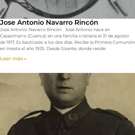
Jose Antonio Navarro Rincón
Jose Antonio Navarro Rincón José Antonio nace en
Casasimarro (Cuenca) en una familia cristiana el 21 de agosto
de 1917. Es bautizado a los dos días. Recibe la Primera Comunión
en Iniesta el año 1925. Desde Sisante, donde reside
Leer más »