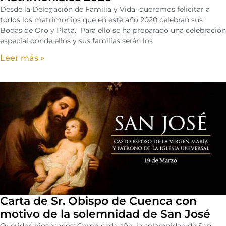
Desde la Delegación de Familia y Vida queremos felicitar a
todos los matrimonios que en este año 2020 celebran sus
Bodas de Oro y Plata. Para ello se ha preparado una celebración
especial donde ellos y sus familias serán los
Leer más »
Carta de Sr. Obispo de Cuenca con
motivo de la solemnidad de San José