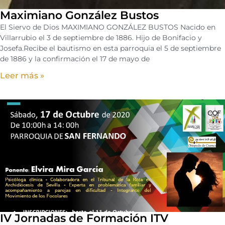
Maximiano González Bustos
El Siervo de Dios MAXIMIANO GONZÁLEZ BUSTOS Nacido en
Villarrubio el 3 de septiembre de 1886. Hijo de Bonifacio y
Josefa.Recibe el bautismo en esta parroquia el 5 de septiembre
de 1886 y la confirmación el 17 de mayo de
Leer más »
IV Jornadas de Formación ITV