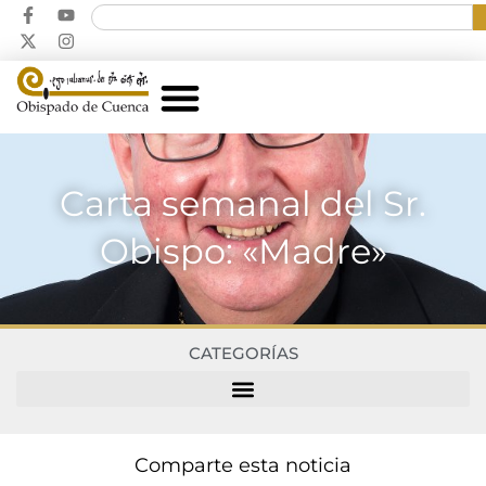
Carta semanal del Sr.
Obispo: «Madre»
CATEGORÍAS
Comparte esta noticia