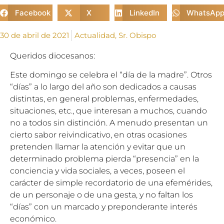
Facebook
X
LinkedIn
WhatsAp
30 de abril de 2021
Actualidad
,
Sr. Obispo
Queridos diocesanos:
Este domingo se celebra el “día de la madre”. Otros
“días” a lo largo del año son dedicados a causas
distintas, en general problemas, enfermedades,
situaciones, etc., que interesan a muchos, cuando
no a todos sin distinción. A menudo presentan un
cierto sabor reivindicativo, en otras ocasiones
pretenden llamar la atención y evitar que un
determinado problema pierda “presencia” en la
conciencia y vida sociales, a veces, poseen el
carácter de simple recordatorio de una efemérides,
de un personaje o de una gesta, y no faltan los
“días” con un marcado y preponderante interés
económico.