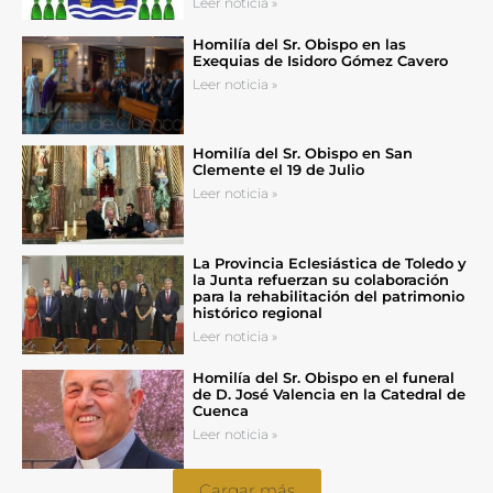
Leer noticia »
Homilía del Sr. Obispo en las
Exequias de Isidoro Gómez Cavero
Leer noticia »
Homilía del Sr. Obispo en San
Clemente el 19 de Julio
Leer noticia »
La Provincia Eclesiástica de Toledo y
la Junta refuerzan su colaboración
para la rehabilitación del patrimonio
histórico regional
Leer noticia »
Homilía del Sr. Obispo en el funeral
de D. José Valencia en la Catedral de
Cuenca
Leer noticia »
Cargar más