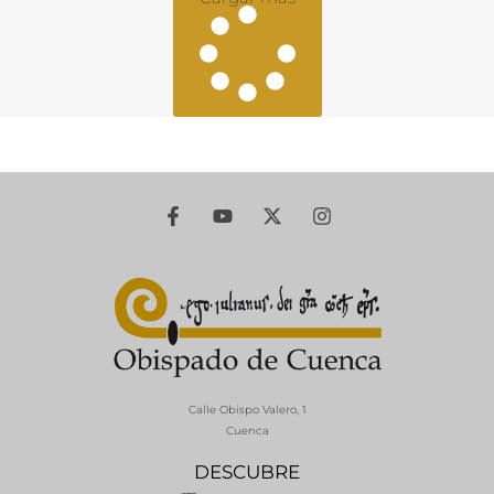
Calle Obispo Valero, 1
Cuenca
DESCUBRE