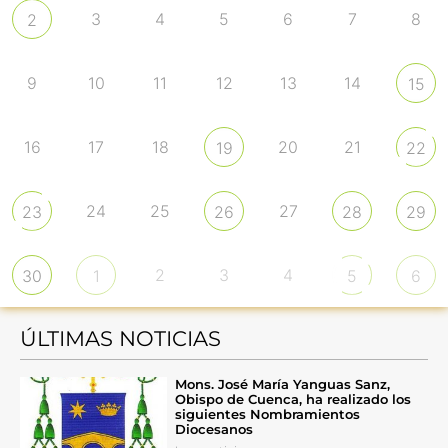
3
4
5
6
7
8
2
9
10
11
12
13
14
15
16
17
18
20
21
19
22
24
25
27
23
26
28
29
2
3
4
30
1
5
6
ÚLTIMAS NOTICIAS
Mons. José María Yanguas Sanz,
Obispo de Cuenca, ha realizado los
siguientes Nombramientos
Diocesanos