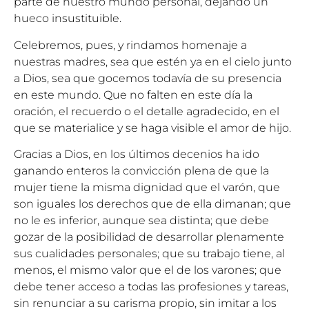
parte de nuestro mundo personal, dejando un
hueco insustituible.
Celebremos, pues, y rindamos homenaje a
nuestras madres, sea que estén ya en el cielo junto
a Dios, sea que gocemos todavía de su presencia
en este mundo. Que no falten en este día la
oración, el recuerdo o el detalle agradecido, en el
que se materialice y se haga visible el amor de hijo.
Gracias a Dios, en los últimos decenios ha ido
ganando enteros la convicción plena de que la
mujer tiene la misma dignidad que el varón, que
son iguales los derechos que de ella dimanan; que
no le es inferior, aunque sea distinta; que debe
gozar de la posibilidad de desarrollar plenamente
sus cualidades personales; que su trabajo tiene, al
menos, el mismo valor que el de los varones; que
debe tener acceso a todas las profesiones y tareas,
sin renunciar a su carisma propio, sin imitar a los