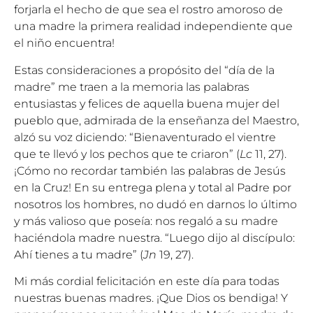
forjarla el hecho de que sea el rostro amoroso de
una madre la primera realidad independiente que
el niño encuentra!
Estas consideraciones a propósito del “día de la
madre” me traen a la memoria las palabras
entusiastas y felices de aquella buena mujer del
pueblo que, admirada de la enseñanza del Maestro,
alzó su voz diciendo: “Bienaventurado el vientre
que te llevó y los pechos que te criaron” (
Lc
11, 27).
¡Cómo no recordar también las palabras de Jesús
en la Cruz! En su entrega plena y total al Padre por
nosotros los hombres, no dudó en darnos lo último
y más valioso que poseía: nos regaló a su madre
haciéndola madre nuestra. “Luego dijo al discípulo:
Ahí tienes a tu madre” (
Jn
19, 27).
Mi más cordial felicitación en este día para todas
nuestras buenas madres. ¡Que Dios os bendiga! Y