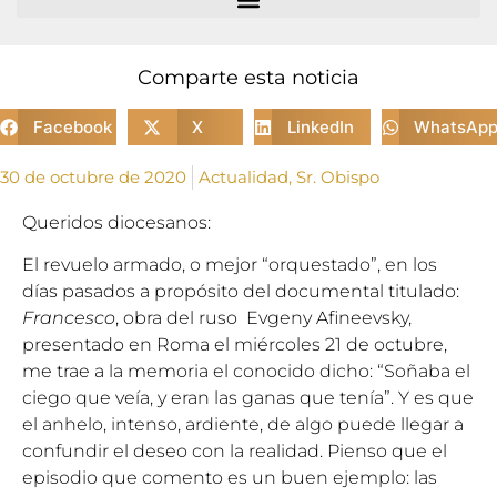
Comparte esta noticia
Facebook
X
LinkedIn
WhatsAp
30 de octubre de 2020
Actualidad
,
Sr. Obispo
Queridos diocesanos:
El revuelo armado, o mejor “orquestado”, en los
días pasados a propósito del documental titulado:
Francesco
, obra del ruso Evgeny Afineevsky,
presentado en Roma el miércoles 21 de octubre,
me trae a la memoria el conocido dicho: “Soñaba el
ciego que veía, y eran las ganas que tenía”. Y es que
el anhelo, intenso, ardiente, de algo puede llegar a
confundir el deseo con la realidad. Pienso que el
episodio que comento es un buen ejemplo: las