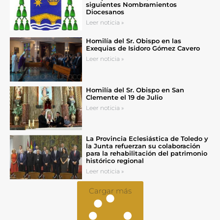
siguientes Nombramientos
Diocesanos
Leer noticia »
Homilía del Sr. Obispo en las
Exequias de Isidoro Gómez Cavero
Leer noticia »
Homilía del Sr. Obispo en San
Clemente el 19 de Julio
Leer noticia »
La Provincia Eclesiástica de Toledo y
la Junta refuerzan su colaboración
para la rehabilitación del patrimonio
histórico regional
Leer noticia »
Cargar más