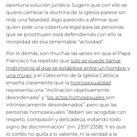
oportuna solución jurídica. Sugerir que con ello se
quiere cambiar la doctrina de la Iglesia parece sin
más una falsedad. Algo parecido a afirmar que
quien pide una cobertura legal para las personas
que se prostituyen está defendiendo con ello la
moralidad de esa lamentable “actividad”.
Por lo demás, son muchas las veces en que el Papa
Francisco ha repetido que
solo se puede llamar
matrimonio al que se establece entre un hombre y
una mujer
; y el Catecismo de la Iglesia Católica
enseña claramente que la
homosexualidad
representa una “inclinación objetivamente
desordenada” y “
los actos homosexuales
son
intrínsecamente desordenados”, pero que las
personas homosexuales “deben ser acogidas con
respeto, compasión y delicadeza, evitando todo
signo de discriminación” (nn. 2357-2358). Y es que
lo cortés no quita a lo valiente, ni la verdad a la