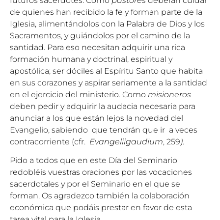
futuros sacerdotes. Como
pastores
deberán cuidar
de quienes han recibido la fe y forman parte de la
Iglesia, alimentándolos con la Palabra de Dios y los
Sacramentos, y guiándolos por el camino de la
santidad. Para eso necesitan adquirir una rica
formación humana y doctrinal, espiritual y
apostólica; ser dóciles al Espíritu Santo que habita
en sus corazones y aspirar seriamente a la santidad
en el ejercicio del ministerio. Como
misioneros
deben pedir y adquirir la audacia necesaria para
anunciar a los que están lejos la novedad del
Evangelio, sabiendo que tendrán que ir a veces
contracorriente (cfr.
Evangeliigaudium
, 259
)
.
Pido a todos que en este Día del Seminario
redobléis vuestras oraciones por las vocaciones
sacerdotales y por el Seminario en el que se
forman. Os agradezco también la colaboración
económica que podáis prestar en favor de esta
tarea vital para la Iglesia.