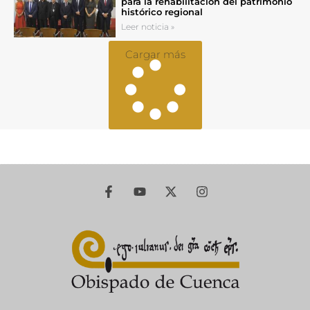
para la rehabilitación del patrimonio
histórico regional
Leer noticia »
Cargar más