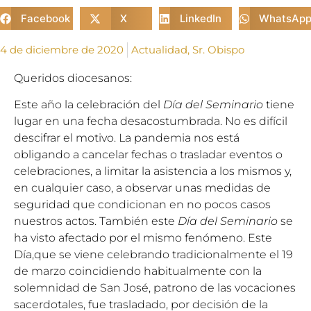
Facebook
X
LinkedIn
WhatsAp
4 de diciembre de 2020
Actualidad
,
Sr. Obispo
Queridos diocesanos:
Este año la celebración del
Día del Seminario
tiene
lugar en una fecha desacostumbrada. No es difícil
descifrar el motivo. La pandemia nos está
obligando a cancelar fechas o trasladar eventos o
celebraciones, a limitar la asistencia a los mismos y,
en cualquier caso, a observar unas medidas de
seguridad que condicionan en no pocos casos
nuestros actos. También este
Día del Seminario
se
ha visto afectado por el mismo fenómeno. Este
Día,que se viene celebrando tradicionalmente el 19
de marzo coincidiendo habitualmente con la
solemnidad de San José, patrono de las vocaciones
sacerdotales, fue trasladado, por decisión de la