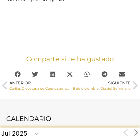
Comparte si te ha gustado
ANTERIOR
SIGUIENTE
Cáritas Diocesana de Cuenca agradece a los 292 voluntarios su compromiso aportando esperanza a las personas más empobrecidas
8 de diciembre: Día del Seminario
CALENDARIO