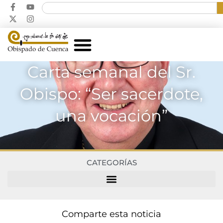
Carta semanal del Sr.
Obispo: “Ser sacerdote,
una vocación”
CATEGORÍAS
Comparte esta noticia