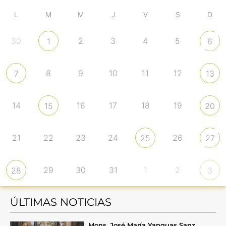
L
M
M
J
V
S
D
30
2
3
4
5
1
6
8
9
10
11
12
7
13
14
16
17
18
19
15
20
21
22
23
24
26
25
27
29
30
31
1
2
28
3
ÚLTIMAS NOTICIAS
Mons. José María Yanguas Sanz,