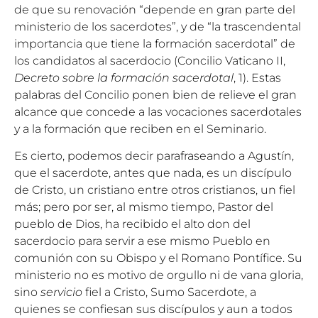
de que su renovación “depende en gran parte del
ministerio de los sacerdotes”, y de “la trascendental
importancia que tiene la formación sacerdotal” de
los candidatos al sacerdocio (Concilio Vaticano II,
Decreto sobre la formación sacerdotal
, 1). Estas
palabras del Concilio ponen bien de relieve el gran
alcance que concede a las vocaciones sacerdotales
y a la formación que reciben en el Seminario.
Es cierto, podemos decir parafraseando a Agustín,
que el sacerdote, antes que nada, es un discípulo
de Cristo, un cristiano entre otros cristianos, un fiel
más; pero por ser, al mismo tiempo, Pastor del
pueblo de Dios, ha recibido el alto don del
sacerdocio para servir a ese mismo Pueblo en
comunión con su Obispo y el Romano Pontífice. Su
ministerio no es motivo de orgullo ni de vana gloria,
sino
servicio
fiel a Cristo, Sumo Sacerdote, a
quienes se confiesan sus discípulos y aun a todos