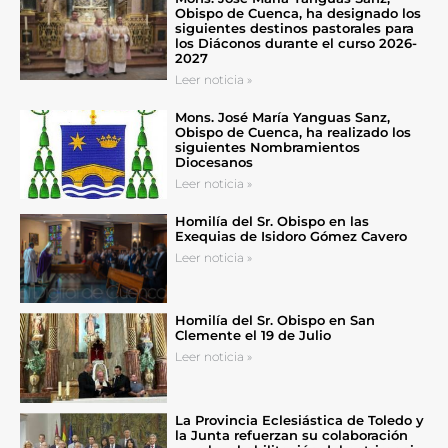
Obispo de Cuenca, ha designado los
siguientes destinos pastorales para
los Diáconos durante el curso 2026-
2027
Leer noticia »
Mons. José María Yanguas Sanz,
Obispo de Cuenca, ha realizado los
siguientes Nombramientos
Diocesanos
Leer noticia »
Homilía del Sr. Obispo en las
Exequias de Isidoro Gómez Cavero
Leer noticia »
Homilía del Sr. Obispo en San
Clemente el 19 de Julio
Leer noticia »
La Provincia Eclesiástica de Toledo y
la Junta refuerzan su colaboración