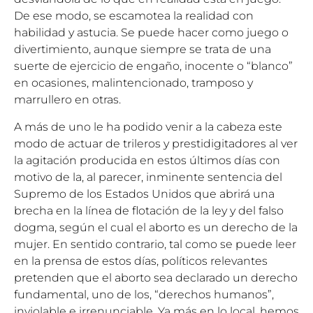
De ese modo, se escamotea la realidad con
habilidad y astucia. Se puede hacer como juego o
divertimiento, aunque siempre se trata de una
suerte de ejercicio de engaño, inocente o “blanco”
en ocasiones, malintencionado, tramposo y
marrullero en otras.
A más de uno le ha podido venir a la cabeza este
modo de actuar de trileros y prestidigitadores al ver
la agitación producida en estos últimos días con
motivo de la, al parecer, inminente sentencia del
Supremo de los Estados Unidos que abrirá una
brecha en la línea de flotación de la ley y del falso
dogma, según el cual el aborto es un derecho de la
mujer. En sentido contrario, tal como se puede leer
en la prensa de estos días, políticos relevantes
pretenden que el aborto sea declarado un derecho
fundamental, uno de los, “derechos humanos”,
inviolable e irrenunciable. Ya más en lo local, hemos