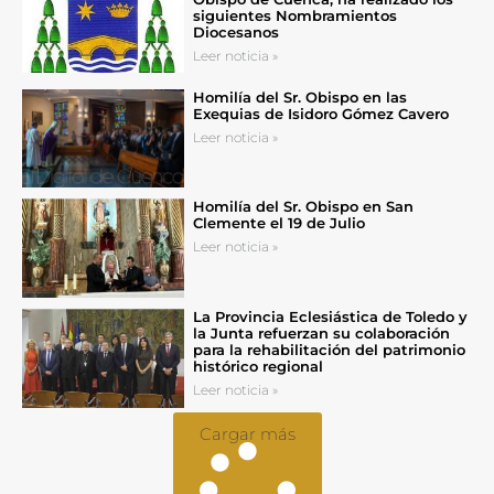
siguientes Nombramientos
Diocesanos
Leer noticia »
Homilía del Sr. Obispo en las
Exequias de Isidoro Gómez Cavero
Leer noticia »
Homilía del Sr. Obispo en San
Clemente el 19 de Julio
Leer noticia »
La Provincia Eclesiástica de Toledo y
la Junta refuerzan su colaboración
para la rehabilitación del patrimonio
histórico regional
Leer noticia »
Cargar más