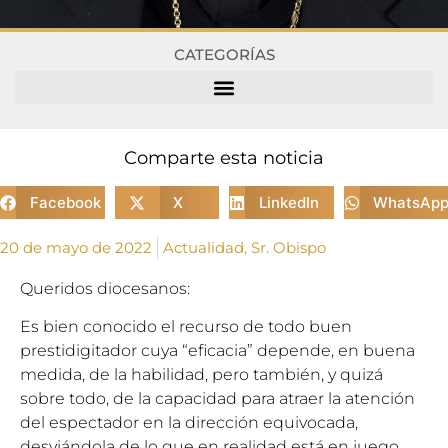
CATEGORÍAS
Comparte esta noticia
Facebook
X
LinkedIn
WhatsAp
20 de mayo de 2022
Actualidad
,
Sr. Obispo
Queridos diocesanos:
Es bien conocido el recurso de todo buen
prestidigitador cuya “eficacia” depende, en buena
medida, de la habilidad, pero también, y quizá
sobre todo, de la capacidad para atraer la atención
del espectador en la dirección equivocada,
desviándola de lo que en realidad está en juego.