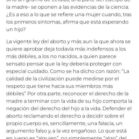
la madre- se oponen a las evidencias de la ciencia.
¿Es a eso a lo que se refiere una mujer cuando, tras
los primeros síntomas, afirma que está esperando
un hijo?
La vigente ley del aborto y más aun la que ahora se
quiere aprobar deja todavía más indefensos a los
más débiles, a los no nacidos, a quien parece
sensato pensar que la ley debería proteger con
especial cuidado. Como se ha dicho con razón: “La
calidad de la civilización puede medirse por el
respeto que tiene hacia sus miembros más
débiles” Por otra parte, reconocer el derecho de la
madre a terminar con la vida de su hijo comporta la
negación del derecho del hijo a la vida. Defender el
aborto reclamando el derecho a decidir sobre el
propio cuerpo es, sencillamente, una falacia, un
argumento falso y, a la vez engañoso. Lo que está
en juego es “alguien”, no simplemente “algo” del