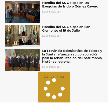
Homilía del Sr. Obispo en las
Exequias de Isidoro Gómez Cavero
Leer noticia »
Homilía del Sr. Obispo en San
Clemente el 19 de Julio
Leer noticia »
La Provincia Eclesiástica de Toledo y
la Junta refuerzan su colaboración
para la rehabilitación del patrimonio
histórico regional
Leer noticia »
Cargar más