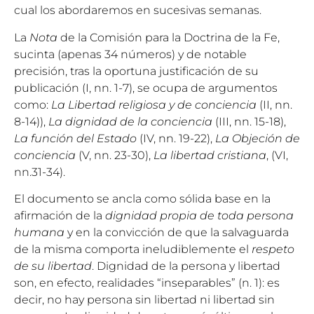
cual los abordaremos en sucesivas semanas.
La
Nota
de la Comisión para la Doctrina de la Fe,
sucinta (apenas 34 números) y de notable
precisión, tras la oportuna justificación de su
publicación (I, nn. 1-7), se ocupa de argumentos
como:
La Libertad religiosa y de conciencia
(II, nn.
8-14)),
La dignidad de la conciencia
(III, nn. 15-18),
La función del Estado
(IV, nn. 19-22),
La Objeción de
conciencia
(V, nn. 23-30),
La libertad cristiana
, (VI,
nn.31-34).
El documento se ancla como sólida base en la
afirmación de la
dignidad propia de toda persona
humana
y en la convicción de que la salvaguarda
de la misma comporta ineludiblemente el
respeto
de su libertad
. Dignidad de la persona y libertad
son, en efecto, realidades “inseparables” (n. 1): es
decir, no hay persona sin libertad ni libertad sin