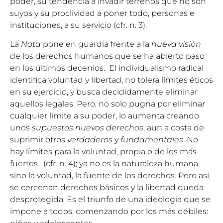
poder, su tendencia a invadir terrenos que no son
suyos y su proclividad a poner todo, personas e
instituciones, a su servicio (cfr. n. 3).
La
Nota
pone en guardia frente a la
nueva visión
de los derechos humanos que se ha abierto paso
en los últimos decenios. El individualismo radical
identifica voluntad y libertad; no tolera límites éticos
en su ejercicio, y busca decididamente eliminar
aquellos legales. Pero, no solo pugna por eliminar
cualquier límite a su poder, lo aumenta creando
unos
supuestos
nuevos derechos
, aun a costa de
suprimir otros
verdaderos
y
fundamentales
. No
hay límites para la voluntad, propia o de los más
fuertes. (cfr. n. 4); ya no es la naturaleza humana,
sino la voluntad, la fuente de los derechos. Pero así,
se cercenan derechos básicos y la libertad queda
desprotegida. Es el triunfo de una ideología que se
impone a todos, comenzando por los más débiles: