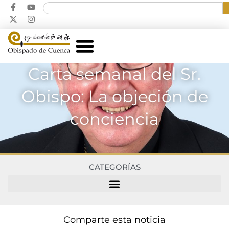
Carta semanal del Sr.
Obispo: La objeción de
conciencia
CATEGORÍAS
Comparte esta noticia