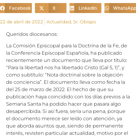
Facebook
X
LinkedIn
WhatsAp
22 de abril de 2022
Actualidad
,
Sr. Obispo
Queridos diocesanos:
La Comisión Episcopal para la Doctrina de la Fe, de
la Conferencia Episcopal Española, ha publicado
recientemente un documento que lleva por título:
“Para la libertad nos ha libertado Cristo (Gal 5, 1)”, y
como subtítulo: “Nota doctrinal sobre la objeción
de conciencia”. El documento lleva como fecha la
del 25 de marzo de 2022. El hecho de que su
publicación haya coincidido con los días previos a la
Semana Santa ha podido hacer que pasara algo
desapercibida. Si así fuera, sería una pena, porque
el documento merece ser leído con atención, ya
que aborda asuntos que, siendo de permanente
interés, revisten particular actualidad, motivo por el