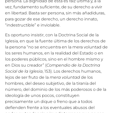
persona. La dignidad de esta es raíz última y, a la
vez, fundamento suficiente, de su derecho a vivir
en libertad. Basta ser persona, sin más añadiduras,
para gozar de ese derecho, un derecho innato,
“indestructible” e inviolable.
Es oportuno insistir, con la Doctrina Social de la
Iglesia, en que la fuente última de los derechos de
la persona “no se encuentra en la mera voluntad de
los seres humanos, en la realidad del Estado o en
los poderes públicos, sino en el hombre mismo y
en Dios su creador” (
Compendio de la Doctrina
Social de la Iglesia
, 153). Los derechos humanos,
lejos de ser fruto de la
mera voluntad
de los
hombres, del deseo subjetivo, de la tiranía del
número, del dominio de los más poderosos o de la
ideología de unos pocos, constituyen
precisamente un dique o freno que a todos
defienden frente a los eventuales abusos del