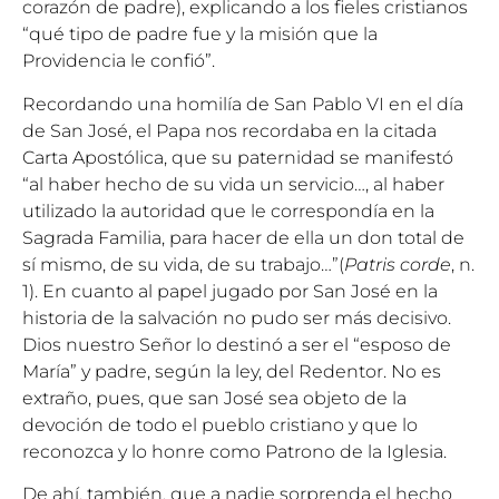
corazón de padre), explicando a los fieles cristianos
“qué tipo de padre fue y la misión que la
Providencia le confió”.
Recordando una homilía de San Pablo VI en el día
de San José, el Papa nos recordaba en la citada
Carta Apostólica, que su paternidad se manifestó
“al haber hecho de su vida un servicio…, al haber
utilizado la autoridad que le correspondía en la
Sagrada Familia, para hacer de ella un don total de
sí mismo, de su vida, de su trabajo…”(
Patris corde
, n.
1). En cuanto al papel jugado por San José en la
historia de la salvación no pudo ser más decisivo.
Dios nuestro Señor lo destinó a ser el “esposo de
María” y padre, según la ley, del Redentor. No es
extraño, pues, que san José sea objeto de la
devoción de todo el pueblo cristiano y que lo
reconozca y lo honre como Patrono de la Iglesia.
De ahí, también, que a nadie sorprenda el hecho