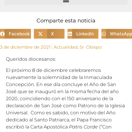
Comparte esta noticia
Facebook
X
LinkedIn
WhatsAp
3 de diciembre de 2021
Actualidad
,
Sr. Obispo
Queridos diocesanos:
El próximo 8 de diciembre celebraremos
nuevamente la solemnidad de la Inmaculada
Concepción. En ese día concluye el Año de San
José que se inauguró en la misma fecha del año
2020, coincidiendo con el 150 aniversario de la
declaración de San José como Patrono de la Iglesia
Universal. Como es sabido, con motivo del Año
dedicado al Santo Patriarca, el Papa Francisco
escribió la Carta Apostólica
Patris Corde
(“Con