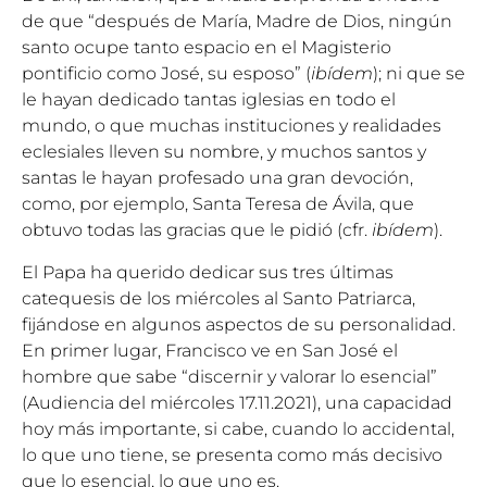
de que “después de María, Madre de Dios, ningún
santo ocupe tanto espacio en el Magisterio
pontificio como José, su esposo” (
ibídem
); ni que se
le hayan dedicado tantas iglesias en todo el
mundo, o que muchas instituciones y realidades
eclesiales lleven su nombre, y muchos santos y
santas le hayan profesado una gran devoción,
como, por ejemplo, Santa Teresa de Ávila, que
obtuvo todas las gracias que le pidió (cfr.
ibídem
).
El Papa ha querido dedicar sus tres últimas
catequesis de los miércoles al Santo Patriarca,
fijándose en algunos aspectos de su personalidad.
En primer lugar, Francisco ve en San José el
hombre que sabe “discernir y valorar lo esencial”
(Audiencia del miércoles 17.11.2021), una capacidad
hoy más importante, si cabe, cuando lo accidental,
lo que uno tiene, se presenta como más decisivo
que lo esencial, lo que uno es.