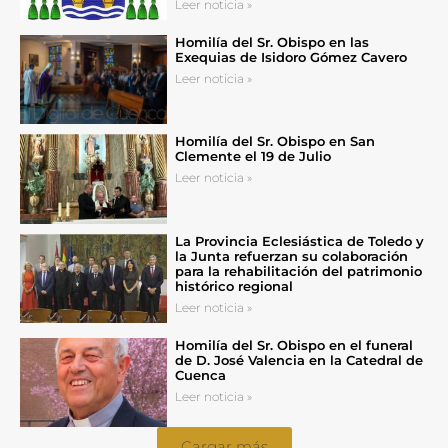
Leer noticia »
Homilía del Sr. Obispo en las
Exequias de Isidoro Gómez Cavero
Leer noticia »
Homilía del Sr. Obispo en San
Clemente el 19 de Julio
Leer noticia »
La Provincia Eclesiástica de Toledo y
la Junta refuerzan su colaboración
para la rehabilitación del patrimonio
histórico regional
Leer noticia »
Homilía del Sr. Obispo en el funeral
de D. José Valencia en la Catedral de
Cuenca
Leer noticia »
Cargar más