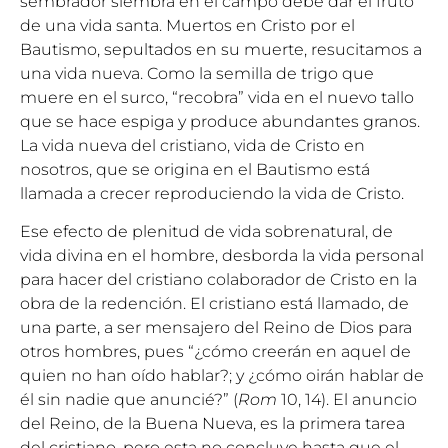
sembrador siembra en el campo debe dar el fruto
de una vida santa. Muertos en Cristo por el
Bautismo, sepultados en su muerte, resucitamos a
una vida nueva. Como la semilla de trigo que
muere en el surco, “recobra” vida en el nuevo tallo
que se hace espiga y produce abundantes granos.
La vida nueva del cristiano, vida de Cristo en
nosotros, que se origina en el Bautismo está
llamada a crecer reproduciendo la vida de Cristo.
Ese efecto de plenitud de vida sobrenatural, de
vida divina en el hombre, desborda la vida personal
para hacer del cristiano colaborador de Cristo en la
obra de la redención. El cristiano está llamado, de
una parte, a ser mensajero del Reino de Dios para
otros hombres, pues “¿cómo creerán en aquel de
quien no han oído hablar?; y ¿cómo oirán hablar de
él sin nadie que anuncié?” (
Rom
10, 14). El anuncio
del Reino, de la Buena Nueva, es la primera tarea
del cristiano, pero esta no concluye hasta que el