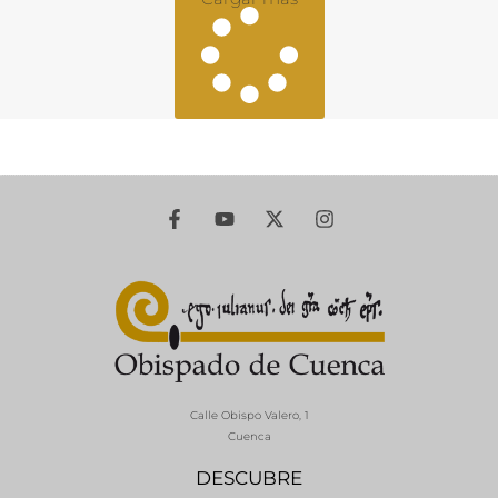
Calle Obispo Valero, 1
Cuenca
DESCUBRE