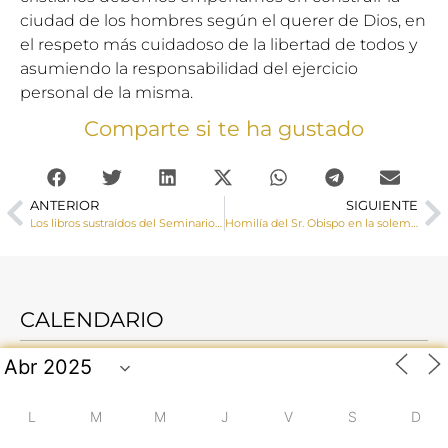
ciudad de los hombres según el querer de Dios, en
el respeto más cuidadoso de la libertad de todos y
asumiendo la responsabilidad del ejercicio
personal de la misma.
Comparte si te ha gustado
ANTERIOR
SIGUIENTE
Los libros sustraídos del Seminario de Cuenca regresan de nuevo a su biblioteca tras más de 15 años de litigio.
Homilía del Sr. Obispo en la solemnidad de Santiago el Mayor
CALENDARIO
L
M
M
J
V
S
D