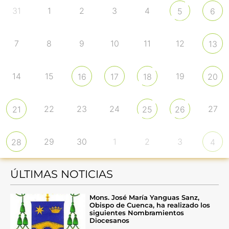
31
1
2
3
4
5
6
7
8
9
10
11
12
13
14
15
19
16
17
18
20
22
23
24
27
21
25
26
29
30
1
2
3
28
4
ÚLTIMAS NOTICIAS
Mons. José María Yanguas Sanz,
Obispo de Cuenca, ha realizado los
siguientes Nombramientos
Diocesanos