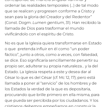
ordenar las realidades temporales (…) de tal modo
que se realicen y progresen conforme a Cristo y
sean para la gloria del Creador y del Redentor”
(Const. Dogm.
Lumen gentium
, 31). Han recibido la
llamada de Dios para trasformar el mundo
vivificándolo con el espíritu de Cristo.
No es que la Iglesia quiera transformarse en Estado
o que pretenda influir en él como “un poder
fáctico”, junto a otros, como a veces, con falsedad,
se dice. Eso significaría sencillamente pervertir su
propio ser, adulterar su propia naturaleza… y la del
Estado. La Iglesia respeta a este y desea dar al
César lo que es del César (cf. Mc 12, 17); pero está
llamada a poner al “servicio” de los hombres y de
los Estados la verdad de la que es depositaria,
procurando que brille primero en ella misma, para
que pueda ser percibida por los ciudadanos. Y los
cristianos debemos empeñarnos en construir la