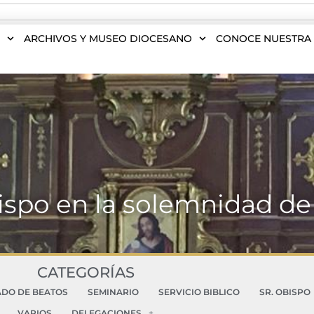
S
ARCHIVOS Y MUSEO DIOCESANO
CONOCE NUESTRA 
bispo en la solemnidad de
CATEGORÍAS
ADO DE BEATOS
SEMINARIO
SERVICIO BIBLICO
SR. OBISPO
VARIOS
DELEGACIONES