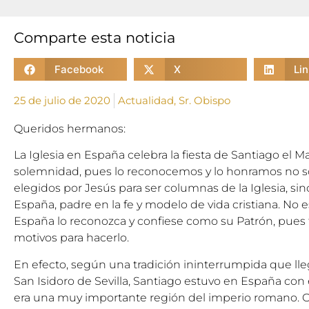
Comparte esta noticia
Facebook
X
Li
25 de julio de 2020
Actualidad
,
Sr. Obispo
Queridos hermanos:
La Iglesia en España celebra la fiesta de Santiago el M
solemnidad, pues lo reconocemos y lo honramos no s
elegidos por Jesús para ser columnas de la Iglesia, 
España, padre en la fe y modelo de vida cristiana. No 
España lo reconozca y confiese como su Patrón, pue
motivos para hacerlo.
En efecto, según una tradición ininterrumpida que ll
San Isidoro de Sevilla, Santiago estuvo en España con e
era una muy importante región del imperio romano. O