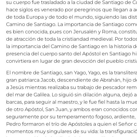
su cuerpo fue trasladado a la ciudad de Santiago de
hace siglos es venerado por peregrinos que llegan a 
de toda Europa y de todo el mundo, siguiendo las disti
Camino de Santiago. La importancia de Santiago com
es bien conocida, pues con Jerusalén y Roma, constitu
de atracción de toda la cristiandad medieval. Por tod
la importancia del Camino de Santiago en la historia d
presencia del cuerpo santo del Apóstol en Santiago hi
convirtiera en lugar de gran devoción del pueblo cristi
El nombre de Santiago, san Yago, Yago, es la translite
gran patriarca Jacob, descendiente de Abrahán, hijo d
a Jesús mientras realizaba su trabajo de pescador rem
del mar de Galilea. Lo siguió sin dilación alguna, dej
barcas, para seguir al maestro, y le fue fiel hasta la 
de otro Apóstol, San Juan, y ambos eran conocidos com
seguramente por su temperamento fogoso, ardiente, 
Pedro formaron el trío de Apóstoles a quien el Señor 
momentos muy singulares de su vida: la transfiguració