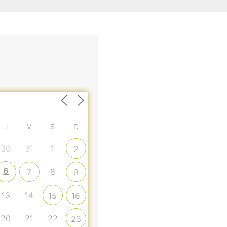
J
V
S
D
30
31
1
2
6
8
7
9
13
14
15
16
20
21
22
23