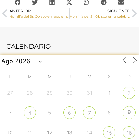
ANTERIOR
SIGUIENTE
Homilía del Sr. Obispo en la solemnidad de Santiago el Mayor
Homilía del Sr. Obispo en la celebración eucarística por las víctimas del coronavirus
CALENDARIO
L
M
M
J
V
S
D
27
28
29
30
31
1
2
9
3
5
8
4
6
7
10
11
12
13
14
15
16