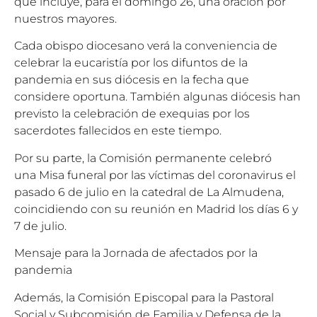
que incluye, para el domingo 26, una oración por
nuestros mayores.
Cada obispo diocesano verá la conveniencia de
celebrar la eucaristía por los difuntos de la
pandemia en sus diócesis en la fecha que
considere oportuna. También algunas diócesis han
previsto la celebración de exequias por los
sacerdotes fallecidos en este tiempo.
Por su parte, la
Comisión permanente
celebró
una
Misa funeral por las víctimas del coronavirus
el
pasado 6 de julio en la catedral de La Almudena,
coincidiendo con su reunión en Madrid los días 6 y
7 de julio.
Mensaje para la Jornada de afectados por la
pandemia
Además, la Comisión Episcopal para la Pastoral
Social y Subcomisión de Familia y Defensa de la