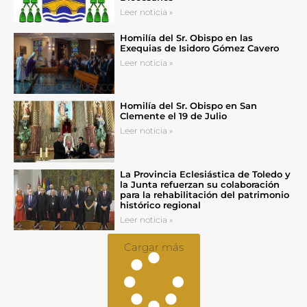
Leer noticia »
Homilía del Sr. Obispo en las
Exequias de Isidoro Gómez Cavero
Leer noticia »
Homilía del Sr. Obispo en San
Clemente el 19 de Julio
Leer noticia »
La Provincia Eclesiástica de Toledo y
la Junta refuerzan su colaboración
para la rehabilitación del patrimonio
histórico regional
Leer noticia »
Cargar más