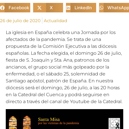
Facebook
X
LinkedIn
WhatsAp
26 de julio de 2020
Actualidad
La iglesia en España celebra una
Jornada por los
afectados de la pandemia
. Se trata de una
propuesta de la
Comisión Ejecutiva
a las diócesis
españolas. La fecha elegida, el domingo 26 de julio,
fiesta de S. Joaquín y Sta. Ana, patronos de los
ancianos, el grupo social más golpeado por la
enfermedad, o el sábado 25, solemnidad de
Santiago apóstol, patrón de España. En nuestra
diócesis será el domingo, 26 de julio, a las 20 horas
en la Catedral del Cuenca y podrá seguirse en
directo a través del canal de Youtube de la Catedral.