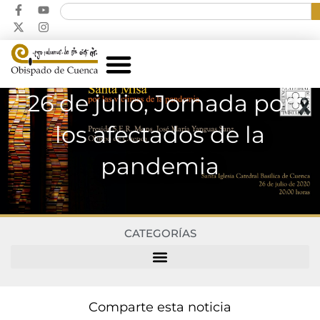
26 de julio, Jornada por
los afectados de la
pandemia
CATEGORÍAS
Comparte esta noticia