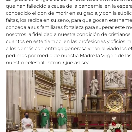
que han fallecido a causa de la pandemia, en la esper
concedido el don de morir en su gracia, y con la súpli
faltas, los reciba en su seno, para que gocen eternamen
conceda a sus familiares fortaleza para superar este
nosotros la fidelidad a nuestra condición de cristianos.
cuantos en este tiempo, en las profesiones y oficios má
a los demás con entrega generosa y han aliviado los e
pedimos por medio de nuestra Madre la Virgen de las 
nuestro celestial Patrón. Que así sea.