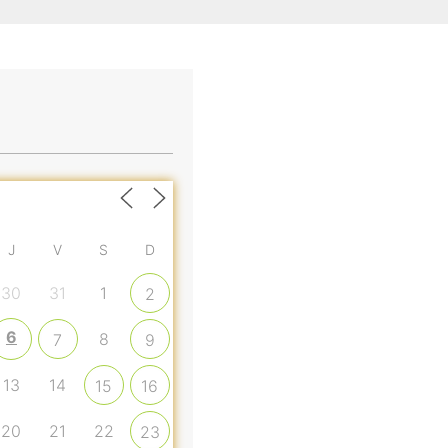
J
V
S
D
30
31
1
2
6
8
7
9
13
14
15
16
20
21
22
23