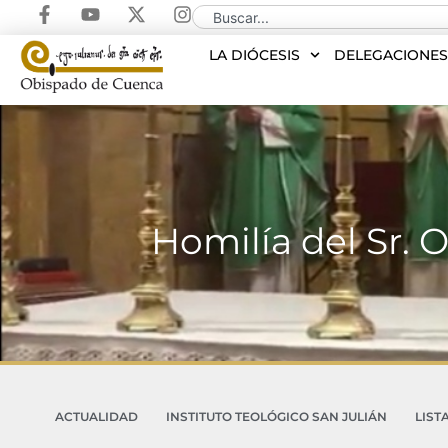
LA DIÓCESIS
DELEGACIONE
Homilía del Sr. O
ACTUALIDAD
INSTITUTO TEOLÓGICO SAN JULIÁN
LIST