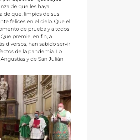
anza de que les haya
ca de que, limpios de sus
te felices en el cielo. Que el
 momento de prueba y a todos
 Que premie, en fin, a
s diversos, han sabido servir
fectos de la pandemia. Lo
Angustias y de San Julián