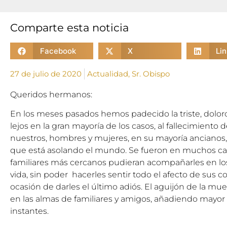
Comparte esta noticia
Facebook
X
Li
27 de julio de 2020
Actualidad
,
Sr. Obispo
Queridos hermanos:
En los meses pasados hemos padecido la triste, doloros
lejos en la gran mayoría de los casos, al fallecimien
nuestros, hombres y mujeres, en su mayoría ancianos,
que está asolando el mundo. Se fueron en muchos caso
familiares más cercanos pudieran acompañarles en l
vida, sin poder hacerles sentir todo el afecto de sus co
ocasión de darles el último adiós. El aguijón de la mu
en las almas de familiares y amigos, añadiendo mayor 
instantes.