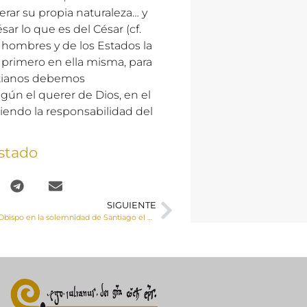
terar su propia naturaleza… y
sar lo que es del César (cf.
os hombres y de los Estados la
e primero en ella misma, para
istianos debemos
ún el querer de Dios, en el
iendo la responsabilidad del
stado
SIGUIENTE
Homilía del Sr. Obispo en la solemnidad de Santiago el Mayor