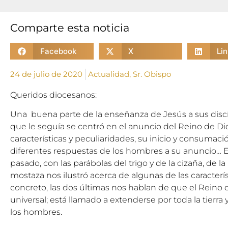
Comparte esta noticia
Facebook
X
Li
24 de julio de 2020
Actualidad
,
Sr. Obispo
Queridos diocesanos:
Una buena parte de la enseñanza de Jesús a sus dis
que le seguía se centró en el anuncio del Reino de Dio
características y peculiaridades, su inicio y consumació
diferentes respuestas de los hombres a su anuncio… 
pasado, con las parábolas del trigo y de la cizaña, de l
mostaza nos ilustró acerca de algunas de las caracterís
concreto, las dos últimas nos hablan de que el Reino 
universal; está llamado a extenderse por toda la tierra
los hombres.