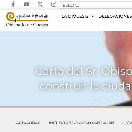
LA DIÓCESIS
DELEGACIONE
Carta del Sr. Obi
construir la ciud
ACTUALIDAD
INSTITUTO TEOLÓGICO SAN JULIÁN
LIST