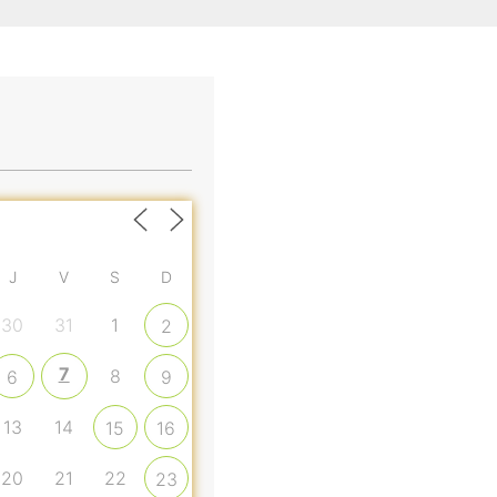
J
V
S
D
30
31
1
2
7
8
6
9
13
14
15
16
20
21
22
23