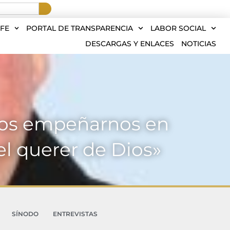
FE
PORTAL DE TRANSPARENCIA
LABOR SOCIAL
DESCARGAS Y ENLACES
NOTICIAS
emos empeñarnos en
el querer de Dios»
SÍNODO
ENTREVISTAS