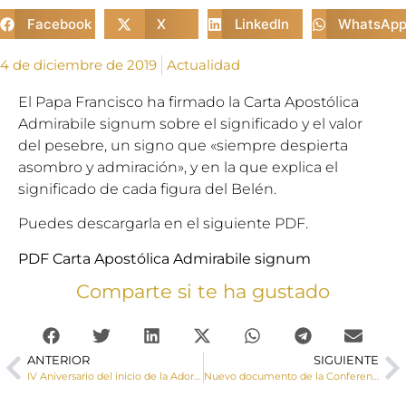
Facebook
X
LinkedIn
WhatsAp
4 de diciembre de 2019
Actualidad
El Papa Francisco ha firmado la Carta Apostólica
Admirabile signum sobre el significado y el valor
del pesebre, un signo que «siempre despierta
asombro y admiración», y en la que explica el
significado de cada figura del Belén.
Puedes descargarla en el siguiente PDF.
PDF Carta Apostólica Admirabile signum
Comparte si te ha gustado
ANTERIOR
SIGUIENTE
IV Aniversario del inicio de la Adoración Eucarística Perpetua en Cuenca
Nuevo documento de la Conferencia Episcopal sobre la eutanasia y los cuidados paliativos