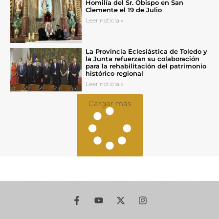
Homilía del Sr. Obispo en San
Clemente el 19 de Julio
Leer noticia »
La Provincia Eclesiástica de Toledo y
la Junta refuerzan su colaboración
para la rehabilitación del patrimonio
histórico regional
Leer noticia »
Cargar más