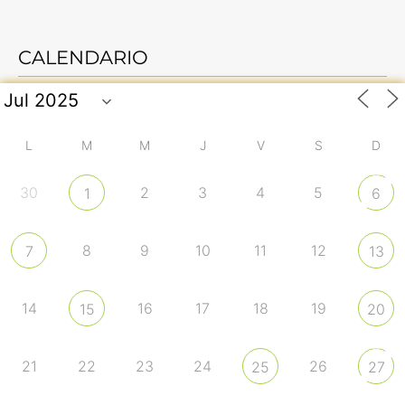
CALENDARIO
L
M
M
J
V
S
D
30
2
3
4
5
1
6
8
9
10
11
12
7
13
14
16
17
18
19
15
20
21
22
23
24
26
25
27