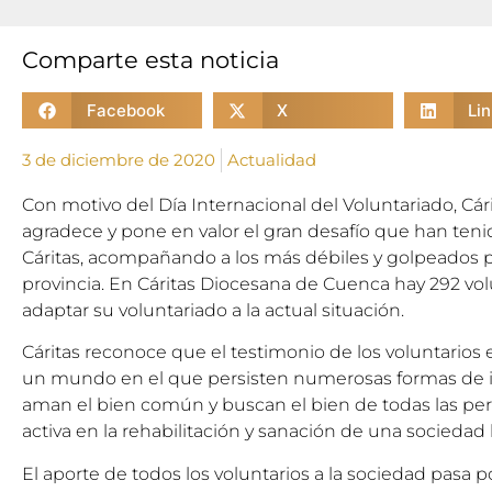
Comparte esta noticia
Facebook
X
Li
3 de diciembre de 2020
Actualidad
Con motivo del Día Internacional del Voluntariado, C
agradece y pone en valor el gran desafío que han tenid
Cáritas, acompañando a los más débiles y golpeados po
provincia. En Cáritas Diocesana de Cuenca hay 292 vo
adaptar su voluntariado a la actual situación.
Cáritas reconoce que el testimonio de los voluntario
un mundo en el que persisten numerosas formas de inj
aman el bien común y buscan el bien de todas las per
activa en la rehabilitación y sanación de una sociedad 
El aporte de todos los voluntarios a la sociedad pasa po