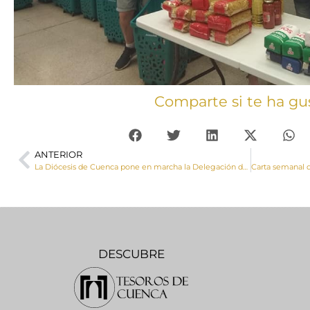
Comparte si te ha gu
ANTERIOR
La Diócesis de Cuenca pone en marcha la Delegación de Acogida y Atención a las Personas con Discapacidad
DESCUBRE