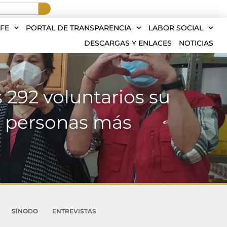
FE
PORTAL DE TRANSPARENCIA
LABOR SOCIAL
DESCARGAS Y ENLACES
NOTICIAS
 292 voluntarios su
s personas más
SÍNODO
ENTREVISTAS