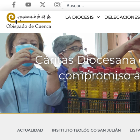
LA DIÓCESIS
DELEGACIONE
Cáritas Diocesana 
compromiso ap
ACTUALIDAD
INSTITUTO TEOLÓGICO SAN JULIÁN
LIST