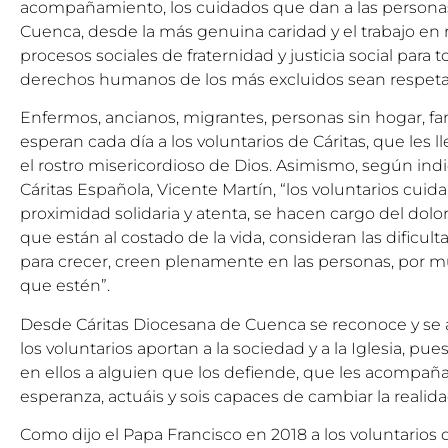
acompañamiento, los cuidados que dan a las person
Cuenca, desde la más genuina caridad y el trabajo en 
procesos sociales de fraternidad y justicia social para
derechos humanos de los más excluidos sean respeta
Enfermos, ancianos, migrantes, personas sin hogar, fa
esperan cada día a los voluntarios de Cáritas, que les ll
el rostro misericordioso de Dios. Asimismo, según ind
Cáritas Española, Vicente Martín, “los voluntarios cuid
proximidad solidaria y atenta, se hacen cargo del dolor
que están al costado de la vida, consideran las dific
para crecer, creen plenamente en las personas, por 
que estén”.
Desde Cáritas Diocesana de Cuenca se reconoce y se 
los voluntarios aportan a la sociedad y a la Iglesia, p
en ellos a alguien que los defiende, que les acompaña 
esperanza, actuáis y sois capaces de cambiar la realid
Como dijo el Papa Francisco en 2018 a los voluntarios 