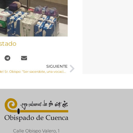
stado
SIGUIENTE
Carta semanal del Sr. Obispo: “Ser sacerdote, una vocación”
Calle Obispo Valero, 1