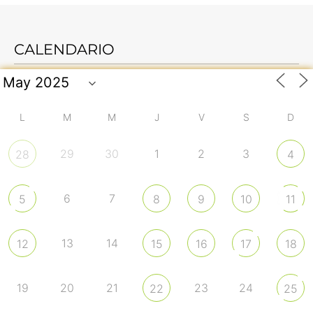
CALENDARIO
L
M
M
J
V
S
D
29
30
1
2
3
28
4
6
7
5
8
9
10
11
13
14
12
15
16
17
18
19
20
21
23
24
22
25