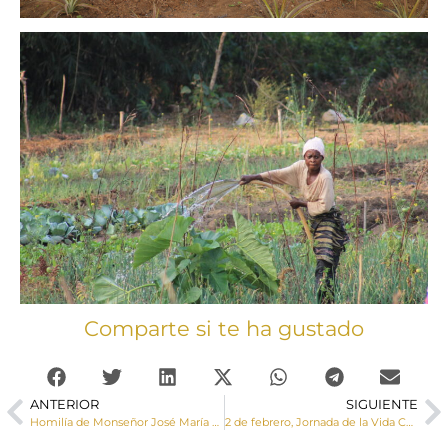
Comparte si te ha gustado
ANTERIOR
SIGUIENTE
Homilía de Monseñor José María Yanguas en la Solemnidad de San Julián, Patrón de Cuenca
2 de febrero, Jornada de la Vida Consagrada: «Aquí estoy, Señor, hágase tu voluntad»