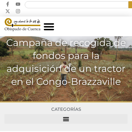
Campaña de recogida de
fondos para la
adquisición de un tractor
en el Congo-Brazzaville
CATEGORÍAS