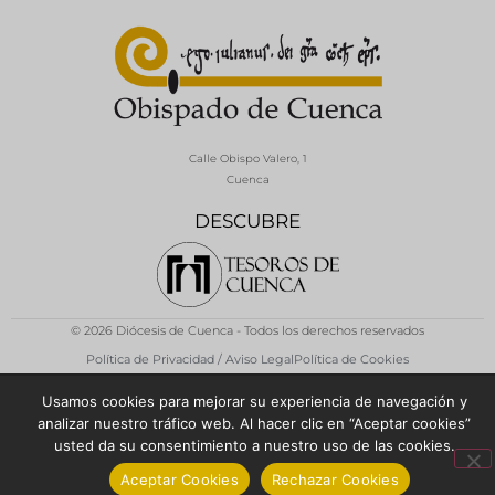
Calle Obispo Valero, 1
Cuenca
DESCUBRE
© 2026 Diócesis de Cuenca - Todos los derechos reservados
Política de Privacidad / Aviso Legal
Política de Cookies
Usamos cookies para mejorar su experiencia de navegación y
analizar nuestro tráfico web. Al hacer clic en “Aceptar cookies”
usted da su consentimiento a nuestro uso de las cookies.
Aceptar Cookies
Rechazar Cookies