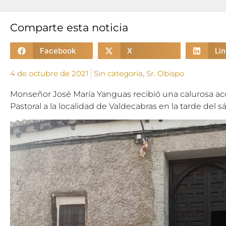
Comparte esta noticia
Facebook
X
Li
4 de octubre de 2021
Sin categoría
,
Sr. Obispo
Monseñor José María Yanguas recibió una calurosa aco
Pastoral a la localidad de Valdecabras en la tarde del 