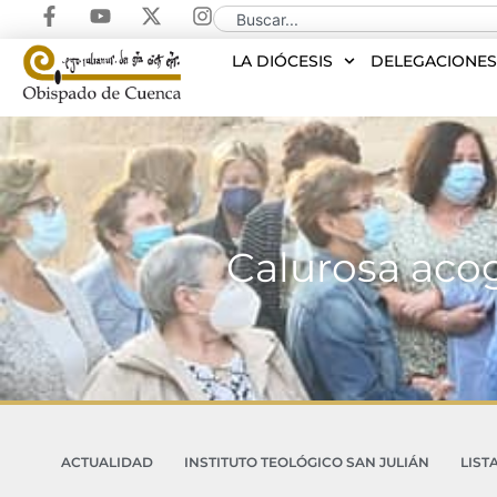
LA DIÓCESIS
DELEGACIONE
Calurosa acogi
ACTUALIDAD
INSTITUTO TEOLÓGICO SAN JULIÁN
LIST