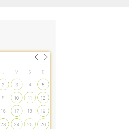
J
V
S
D
4
2
3
5
9
10
11
12
16
18
17
19
23
24
25
26