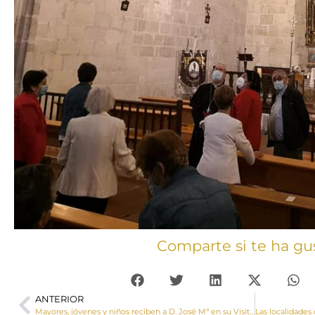
Comparte si te ha gu
ANTERIOR
Mayores, jóvenes y niños reciben a D. José Mª en su Visita Pastoral a Collados