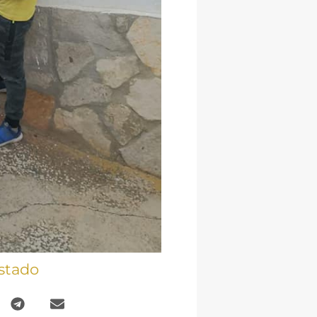
stado