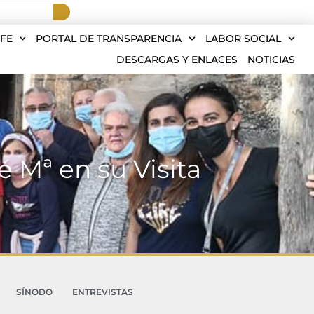
FE
PORTAL DE TRANSPARENCIA
LABOR SOCIAL
DESCARGAS Y ENLACES
NOTICIAS
é Mª en su Visita
SÍNODO
ENTREVISTAS