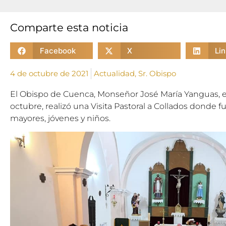
Comparte esta noticia
Facebook
X
Li
4 de octubre de 2021
Actualidad
,
Sr. Obispo
El Obispo de Cuenca, Monseñor José María Yanguas, en
octubre, realizó una Visita Pastoral a Collados donde f
mayores, jóvenes y niños.