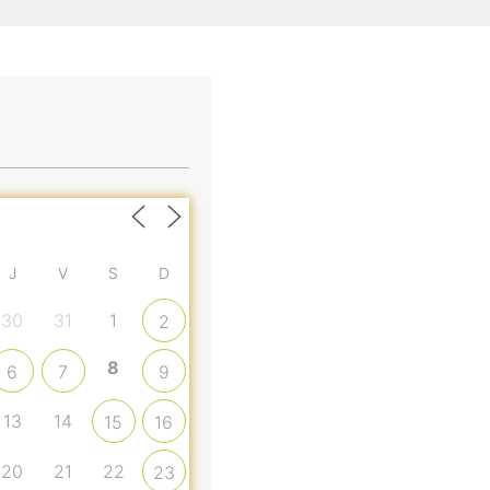
J
V
S
D
30
31
1
2
8
6
7
9
13
14
15
16
20
21
22
23