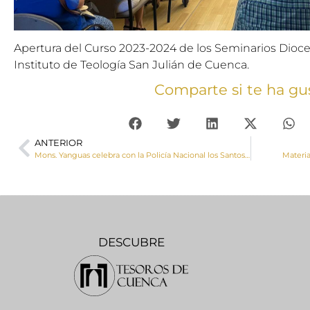
Apertura del Curso 2023-2024 de los Seminarios Dioce
Instituto de Teología San Julián de Cuenca.
Comparte si te ha gu
ANTERIOR
Mons. Yanguas celebra con la Policía Nacional los Santos Ángeles Custodios
Materia
DESCUBRE