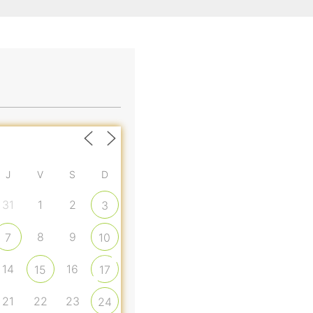
J
V
S
D
31
1
2
3
8
9
7
10
14
16
15
17
21
22
23
24