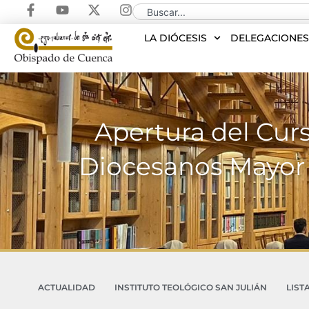
LA DIÓCESIS
DELEGACIONE
Apertura del Cur
Diocesanos Mayor y
ACTUALIDAD
INSTITUTO TEOLÓGICO SAN JULIÁN
LIST