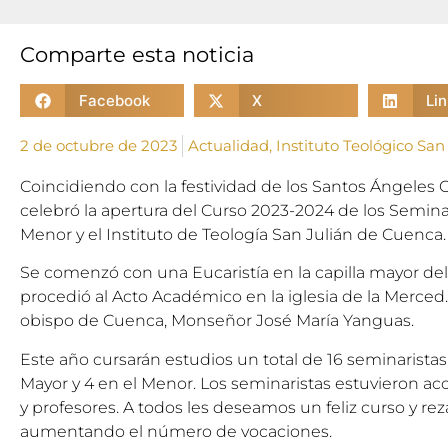
Comparte esta noticia
Facebook
X
Li
2 de octubre de 2023
Actualidad
,
Instituto Teológico San
Coincidiendo con la festividad de los Santos Ángeles C
celebró la apertura del Curso 2023-2024 de los Semin
Menor y el Instituto de Teología San Julián de Cuenca.
Se comenzó con una Eucaristía en la capilla mayor de
procedió al Acto Académico en la iglesia de la Merced.
obispo de Cuenca, Monseñor José María Yanguas.
Este año cursarán estudios un total de 16 seminaristas,
Mayor y 4 en el Menor. Los seminaristas estuvieron a
y profesores. A todos les deseamos un feliz curso y r
aumentando el número de vocaciones.