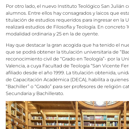
Por otro lado, el nuevo Instituto Teológico San Julián 
alumnos. Entre ellos hay consagrados y laicos que es
titulación de estudios requeridos para ingresar en la 
realizará estudios de Filosofía y Teología. En concreto 
modalidad ordinaria y 25 en la de oyente.
Hay que destacar la gran acogida que ha tenido el nue
que se podrá obtener la titulación universitaria de “Ba
reconocimiento civil de “Grado en Teología”- por la Un
Valencia, a cuya Facultad de Teología “San Vicente Fer
afiliado desde el año 1999. La titulación obtenida, unid
de Capacitación Académica (DECA), habilita a quienes 
“Bachiller” o “Grado” para ser profesores de religión c
Secundaria y Bachillerato.