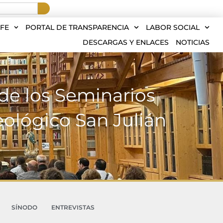
FE
PORTAL DE TRANSPARENCIA
LABOR SOCIAL
DESCARGAS Y ENLACES
NOTICIAS
de los Seminarios
eológico San Julián
SÍNODO
ENTREVISTAS