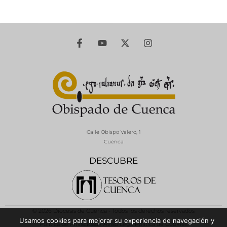
Calle Obispo Valero, 1
Cuenca
DESCUBRE
© 2026 Diócesis de Cuenca - Todos los derechos reservados
Usamos cookies para mejorar su experiencia de navegación y
Política de Privacidad / Aviso Legal
Política de Cookies