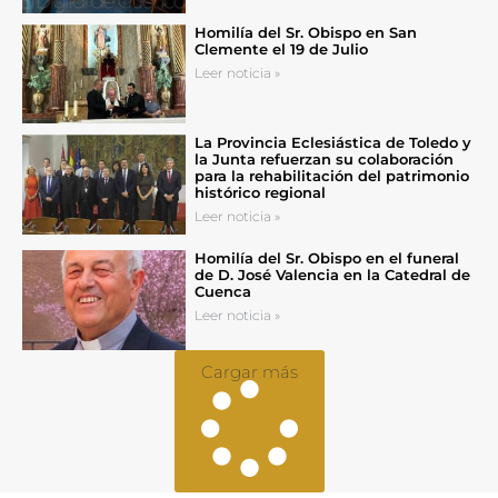
Homilía del Sr. Obispo en San
Clemente el 19 de Julio
Leer noticia »
La Provincia Eclesiástica de Toledo y
la Junta refuerzan su colaboración
para la rehabilitación del patrimonio
histórico regional
Leer noticia »
Homilía del Sr. Obispo en el funeral
de D. José Valencia en la Catedral de
Cuenca
Leer noticia »
Cargar más