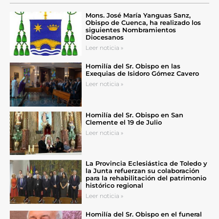
Mons. José María Yanguas Sanz,
Obispo de Cuenca, ha realizado los
siguientes Nombramientos
Diocesanos
Leer noticia »
Homilía del Sr. Obispo en las
Exequias de Isidoro Gómez Cavero
Leer noticia »
Homilía del Sr. Obispo en San
Clemente el 19 de Julio
Leer noticia »
La Provincia Eclesiástica de Toledo y
la Junta refuerzan su colaboración
para la rehabilitación del patrimonio
histórico regional
Leer noticia »
Homilía del Sr. Obispo en el funeral