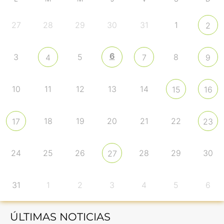
27
28
29
30
31
1
2
6
3
5
8
4
7
9
10
11
12
13
14
15
16
18
19
20
21
22
17
23
24
25
26
28
29
30
27
31
1
2
3
4
5
6
ÚLTIMAS NOTICIAS