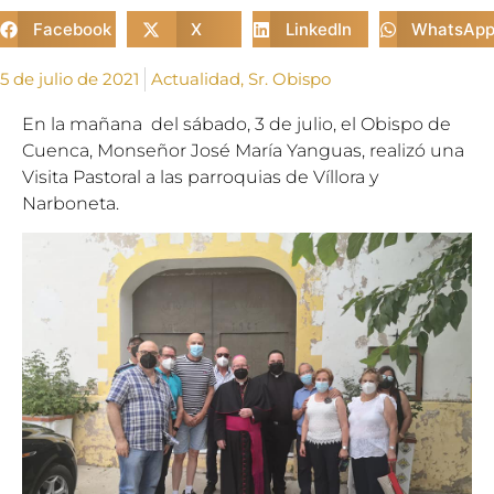
Facebook
X
LinkedIn
WhatsAp
5 de julio de 2021
Actualidad
,
Sr. Obispo
En la mañana del sábado, 3 de julio, el Obispo de
Cuenca, Monseñor José María Yanguas, realizó una
Visita Pastoral a las parroquias de Víllora y
Narboneta.