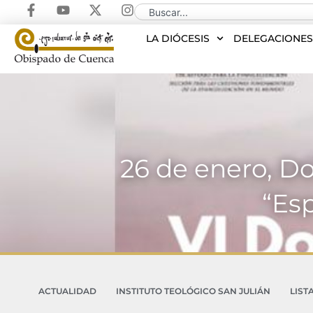
LA DIÓCESIS
DELEGACIONE
26 de enero, D
“Esp
ACTUALIDAD
INSTITUTO TEOLÓGICO SAN JULIÁN
LIST