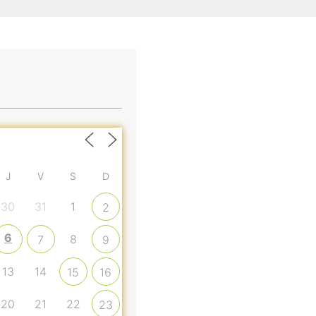
J
V
S
D
30
31
1
2
6
8
7
9
13
14
15
16
20
21
22
23