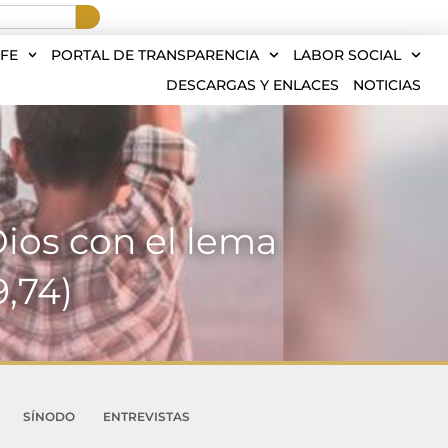
FE
PORTAL DE TRANSPARENCIA
LABOR SOCIAL
DESCARGAS Y ENLACES
NOTICIAS
ios con el lema
9,74)
SÍNODO
ENTREVISTAS