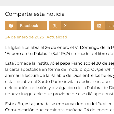
Comparte esta noticia
Facebook
X
Li
24 de enero de 2025
Actualidad
La Iglesia celebra el
26 de enero
el
VI Domingo de la P
“Espero en tu Palabra” (Sal 119,74)
, tomado del libro de
Esta Jornada
la instituyó el papa Francisco el 30 de 
la carta apostólica en forma de
motu proprio
Aperuit il
animar la lectura de la Palabra de Dios entre los fieles 
esta iniciativa, el Santo Padre invita a dedicar un do
celebración, reflexión y divulgación de la Palabra de 
riqueza inagotable que proviene de ese diálogo const
Este año, esta jornada se enmarca dentro del Jubileo
Comunicación
que comienza mañana, 24 de enero, co