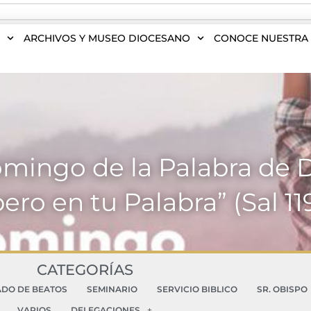
S
ARCHIVOS Y MUSEO DIOCESANO
CONOCE NUESTRA 
omingo de la Palabra de D
ero en tu Palabra” (Sal 11
CATEGORÍAS
ADO DE BEATOS
SEMINARIO
SERVICIO BIBLICO
SR. OBISPO
VARIOS
DELEGACIONES