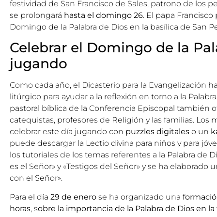
festividad
de San Francisco de Sales, patrono de los p
se prolongará
hasta el domingo 26
. El papa Francisco 
Domingo de la Palabra de Dios en la basílica de San Pe
Celebrar el Domingo de la Pal
jugando
Como cada año, el
Dicasterio para la Evangelización
ha
litúrgico
para ayudar a la reflexión en torno a la Palabr
pastoral bíblica de la Conferencia Episcopal también 
catequistas, profesores de Religión y las familias. L
celebrar este día jugando con
puzzles digitales
o un
k
puede descargar la Lectio divina para niños y para jó
los tutoriales de los temas referentes a la Palabra de 
es el Señor» y «Testigos del Señor» y se ha elaborado
con el Señor».
Para el día
29 de enero
se ha organizado una
formació
horas
, s
obre la importancia de la Palabra de Dios en la 