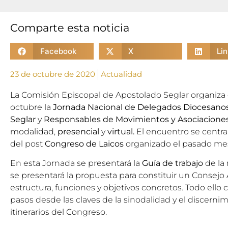
Comparte esta noticia
Facebook
X
Li
23 de octubre de 2020
Actualidad
La Comisión Episcopal de Apostolado Seglar organiza 
octubre la
Jornada Nacional de Delegados Diocesano
Seglar
y
Responsables de Movimientos y Asociacione
modalidad,
presencial
y
virtual.
El encuentro se centra
del post
Congreso de Laicos
organizado el pasado mes
En esta Jornada se presentará la
Guía de trabajo
de la
se presentará la propuesta para constituir un Consejo
estructura, funciones y objetivos concretos. Todo ello 
pasos desde las claves de la sinodalidad y el discerni
itinerarios del Congreso.