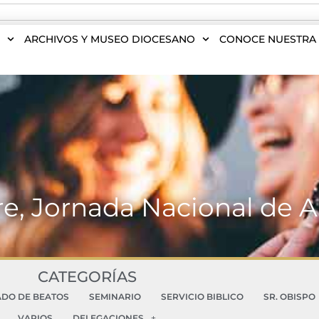
S
ARCHIVOS Y MUSEO DIOCESANO
CONOCE NUESTRA 
re, Jornada Nacional de 
CATEGORÍAS
ADO DE BEATOS
SEMINARIO
SERVICIO BIBLICO
SR. OBISPO
VARIOS
DELEGACIONES