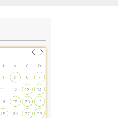
J
V
S
D
4
6
5
7
11
12
13
14
18
19
20
21
26
25
27
28