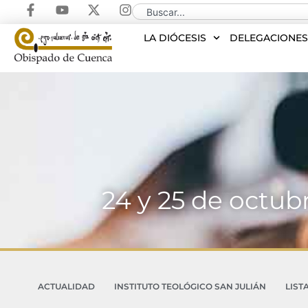
LA DIÓCESIS
DELEGACIONE
24 y 25 de octub
ACTUALIDAD
INSTITUTO TEOLÓGICO SAN JULIÁN
LIST